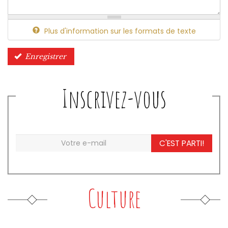
Plus d'information sur les formats de texte
Enregistrer
Inscrivez-vous
C'EST PARTI!
Culture