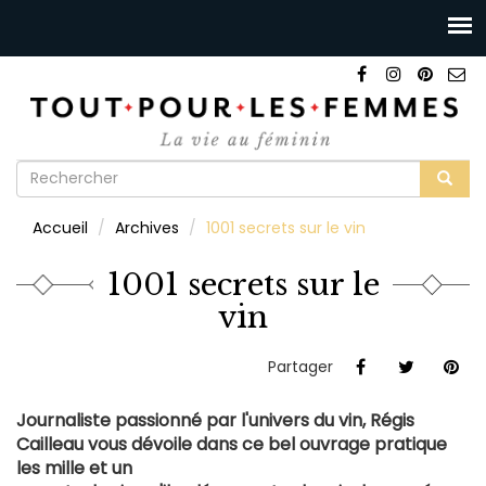
Formulaire
de
Rechercher
Accueil
Archives
1001 secrets sur le vin
recherche
1001 secrets sur le
vin
Partager
Journaliste passionné par l'univers du vin,
Régis
Cailleau
vous dévoile dans ce bel ouvrage pratique
les mille et un