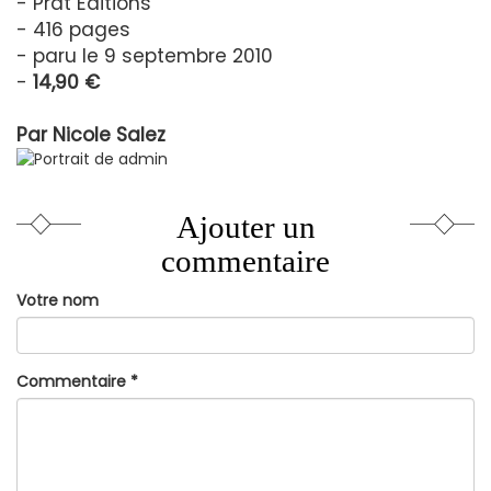
- Prat Editions
- 416 pages
- paru le 9 septembre 2010
-
14,90 €
Par
Nicole Salez
Ajouter un
commentaire
Votre nom
Commentaire
*