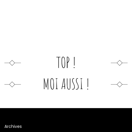
TOP !
MOI AUSSI !
Archives