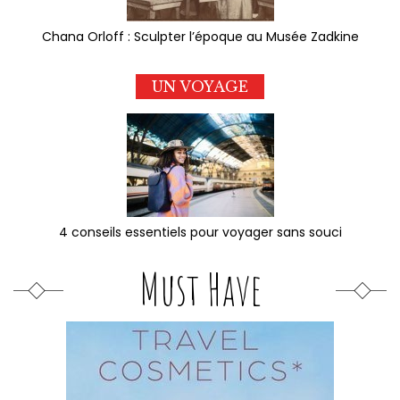
Chana Orloff : Sculpter l’époque au Musée Zadkine
UN VOYAGE
4 conseils essentiels pour voyager sans souci
Must Have