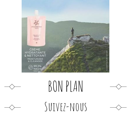
BON PLAN
Suivez-nous