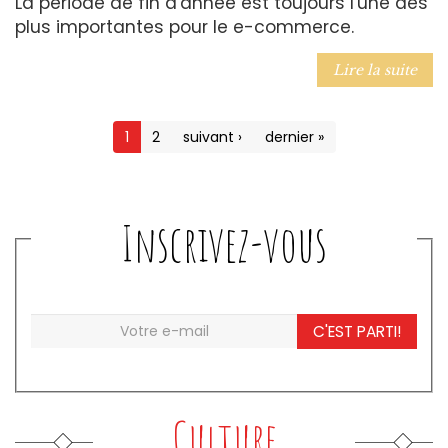
La période de fin d'année est toujours l'une des
plus importantes pour le e-commerce.
Lire la suite
1
2
suivant ›
dernier »
Inscrivez-vous
C'EST PARTI!
Culture