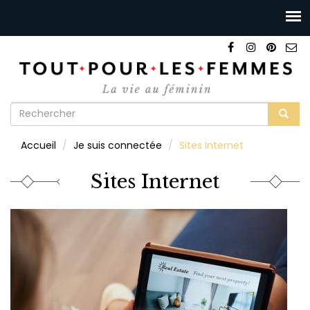
Formulaire
de
Rechercher
Accueil
Je suis connectée
Sites Internet
recherche
Sites Internet