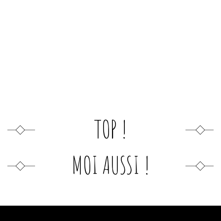
TOP !
MOI AUSSI !