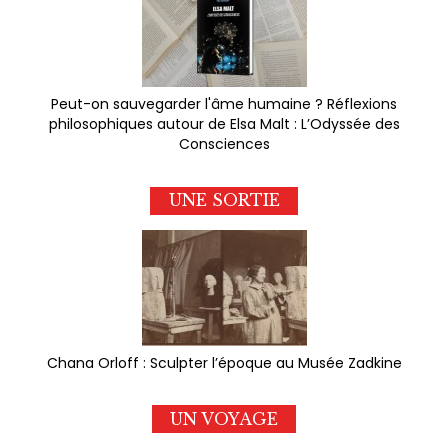
Peut-on sauvegarder l'âme humaine ? Réflexions
philosophiques autour de Elsa Malt : L’Odyssée des
Consciences
UNE SORTIE
Chana Orloff : Sculpter l’époque au Musée Zadkine
UN VOYAGE