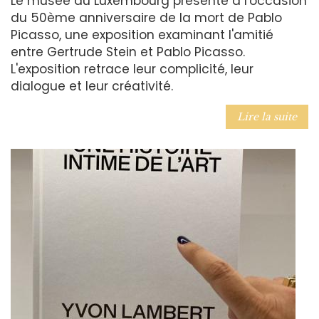
Le musée du Luxembourg présente à l'occasion
du 50ème anniversaire de la mort de Pablo
Picasso, une exposition examinant l'amitié
entre Gertrude Stein et Pablo Picasso.
L'exposition retrace leur complicité, leur
dialogue et leur créativité.
Lire la suite