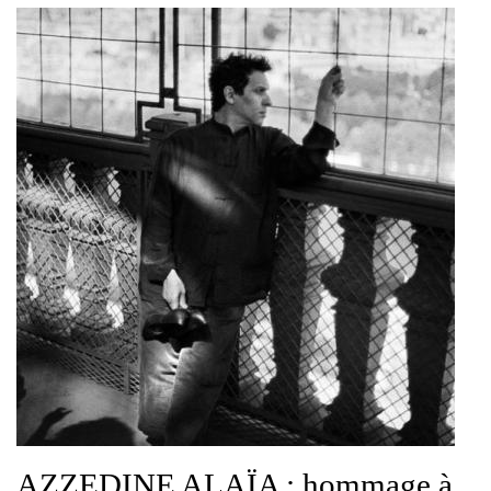
AZZEDINE ALAÏA : hommage à