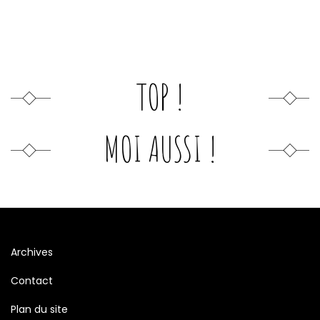
TOP !
MOI AUSSI !
Archives
Contact
Plan du site