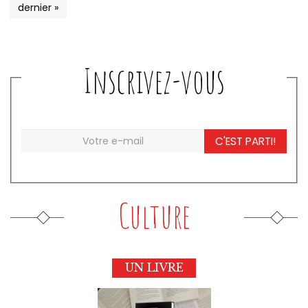
dernier »
Inscrivez-vous
C'EST PARTI!
Culture
UN LIVRE