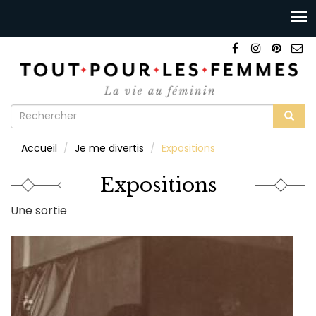
Formulaire
de
Rechercher
Accueil
Je me divertis
Expositions
recherche
Expositions
Une sortie