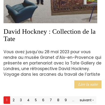
David Hockney : Collection de la
Tate
Vous avez jusqu’au 28 mai 2023 pour vous
rendre au musée Granet d’Aix-en-Provence qui
présente en partenariat avec la Tate Gallery de
Londres, une rétrospective David Hockney.
Voyage dans les arcanes du travail de l’artiste
Lire la suite
1
2
3
4
5
6
7
8
9
…
suivant ›