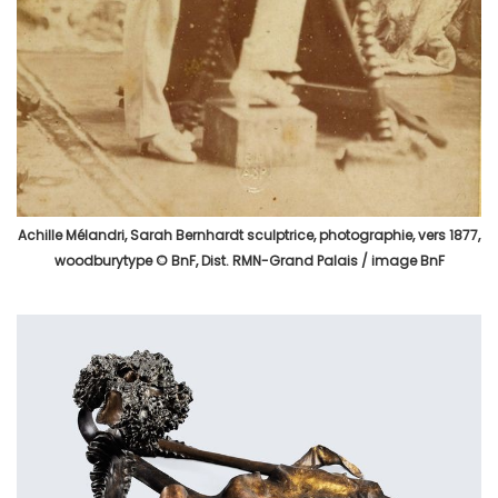
Achille Mélandri, Sarah Bernhardt sculptrice, photographie, vers 1877,
woodburytype © BnF, Dist. RMN-Grand Palais / image BnF