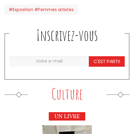
#Exposition #Femmes artistes
Inscrivez-vous
C'EST PARTI!
Culture
UN LIVRE