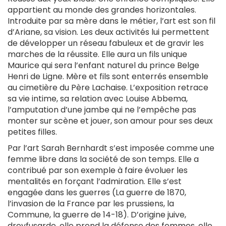
appartient au monde des grandes horizontales.
Introduite par sa mère dans le métier, l’art est son fil
d’Ariane, sa vision. Les deux activités lui permettent
de développer un réseau fabuleux et de gravir les
marches de la réussite. Elle aura un fils unique
Maurice qui sera l’enfant naturel du prince Belge
Henri de Ligne. Mère et fils sont enterrés ensemble
au cimetière du Père Lachaise. L’exposition retrace
sa vie intime, sa relation avec Louise Abbema,
l’amputation d’une jambe qui ne l’empêche pas
monter sur scène et jouer, son amour pour ses deux
petites filles.
Par l’art Sarah Bernhardt s’est imposée comme une
femme libre dans la société de son temps. Elle a
contribué par son exemple à faire évoluer les
mentalités en forçant l’admiration. Elle s’est
engagée dans les guerres (La guerre de 1870,
l’invasion de la France par les prussiens, la
Commune, la guerre de 14-18). D’origine juive,
dreyfusarde, elle prend la défense des femmes, elle