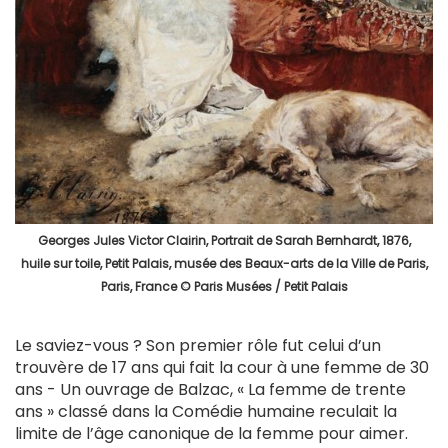
Georges Jules Victor Clairin, Portrait de Sarah Bernhardt, 1876,
huile sur toile, Petit Palais, musée des Beaux-arts de la Ville de Paris,
Paris, France © Paris Musées / Petit Palais
Le saviez-vous ? Son premier rôle fut celui d’un
trouvère de 17 ans qui fait la cour à une femme de 30
ans - Un ouvrage de Balzac, « La femme de trente
ans » classé dans la Comédie humaine reculait la
limite de l’âge canonique de la femme pour aimer.