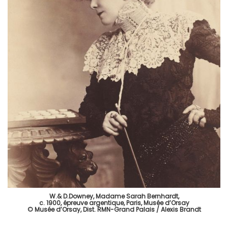
W.& D.Downey, Madame Sarah Bernhardt,
c. 1900, épreuve argentique, Paris, Musée d’Orsay
© Musée d’Orsay, Dist. RMN-Grand Palais / Alexis Brandt