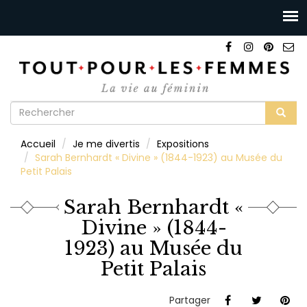
Formulaire
de
Rechercher
Accueil
Je me divertis
Expositions
recherche
Sarah Bernhardt « Divine » (1844-1923) au Musée du
Petit Palais
Sarah Bernhardt «
Divine » (1844-
1923) au Musée du
Petit Palais
Partager