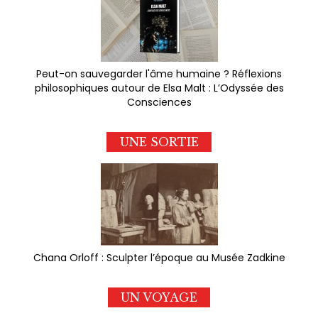
Peut-on sauvegarder l'âme humaine ? Réflexions
philosophiques autour de Elsa Malt : L’Odyssée des
Consciences
UNE SORTIE
Chana Orloff : Sculpter l’époque au Musée Zadkine
UN VOYAGE