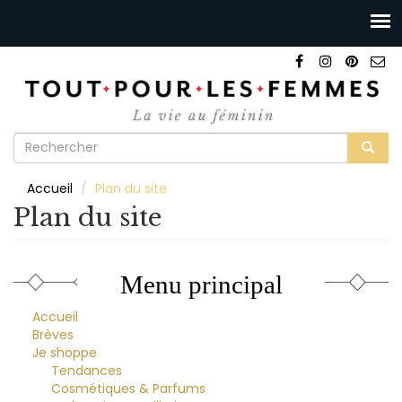
Formulaire
de
Rechercher
Accueil
Plan du site
recherche
Plan du site
Menu principal
Accueil
Brèves
Je shoppe
Tendances
Cosmétiques & Parfums