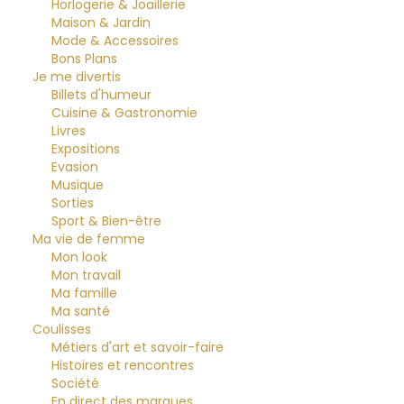
Horlogerie & Joaillerie
Maison & Jardin
Mode & Accessoires
Bons Plans
Je me divertis
Billets d'humeur
Cuisine & Gastronomie
Livres
Expositions
Evasion
Musique
Sorties
Sport & Bien-être
Ma vie de femme
Mon look
Mon travail
Ma famille
Ma santé
Coulisses
Métiers d'art et savoir-faire
Histoires et rencontres
Société
En direct des marques