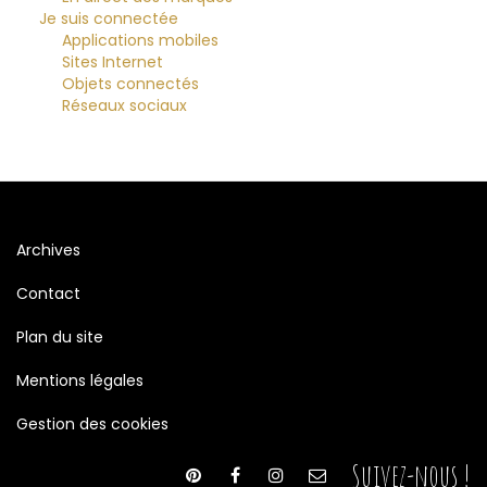
Je suis connectée
Applications mobiles
Sites Internet
Objets connectés
Réseaux sociaux
Archives
Contact
Plan du site
Mentions légales
Gestion des cookies
Suivez-nous !