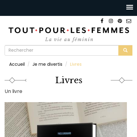
Formulaire
de
Rechercher
Accueil
Je me divertis
Livres
recherche
Livres
Un livre