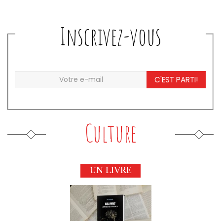
Inscrivez-vous
C'EST PARTI!
Culture
UN LIVRE