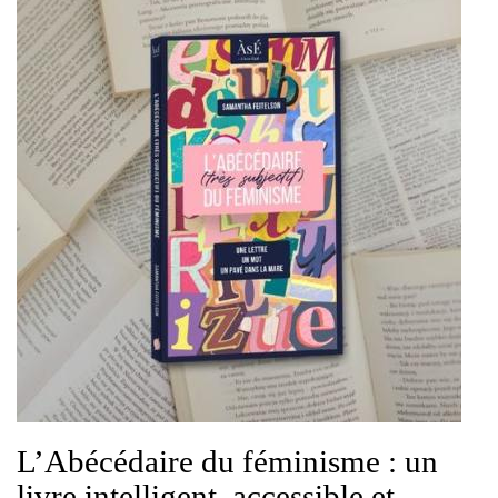
L’Abécédaire du féminisme : un
livre intelligent, accessible et