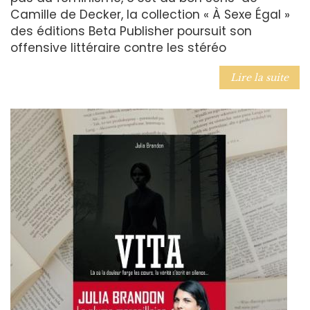
Camille de Decker, la collection « À Sexe Égal »
des éditions Beta Publisher poursuit son
offensive littéraire contre les stéréo
Lire la suite