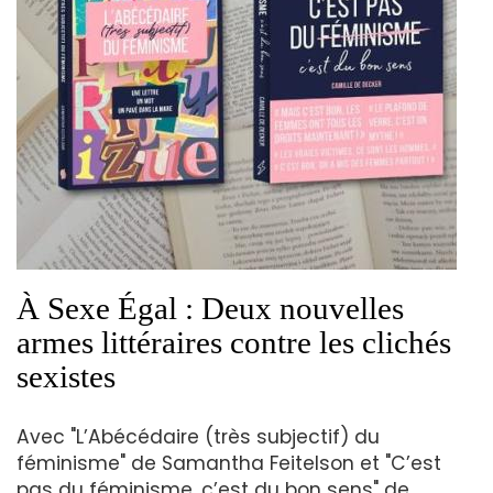
À Sexe Égal : Deux nouvelles
armes littéraires contre les clichés
sexistes
Avec "L’Abécédaire (très subjectif) du
féminisme" de Samantha Feitelson et "C’est
pas du féminisme, c’est du bon sens" de