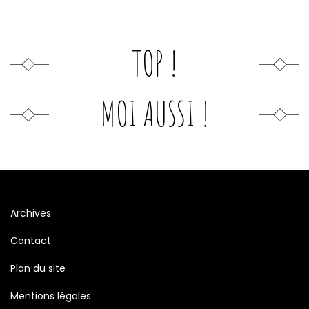
TOP !
MOI AUSSI !
Archives
Contact
Plan du site
Mentions légales