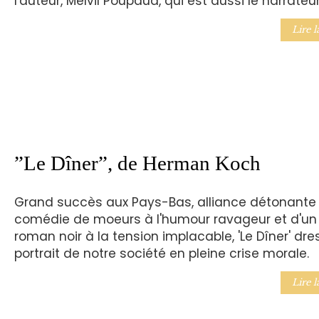
l'auteur, Melvil Poupaud, qui est aussi le narrateur
Lire l
”Le Dîner”, de Herman Koch
Grand succès aux Pays-Bas, alliance détonante
comédie de moeurs à l'humour ravageur et d'un
roman noir à la tension implacable, 'Le Dîner' dre
portrait de notre société en pleine crise morale.
Lire l