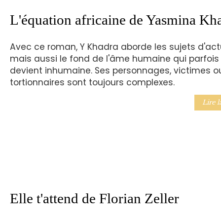
L'équation africaine de Yasmina Kh
Avec ce roman, Y Khadra aborde les sujets d'actu
mais aussi le fond de l'âme humaine qui parfois
devient inhumaine. Ses personnages, victimes o
tortionnaires sont toujours complexes.
Lire l
Elle t'attend de Florian Zeller