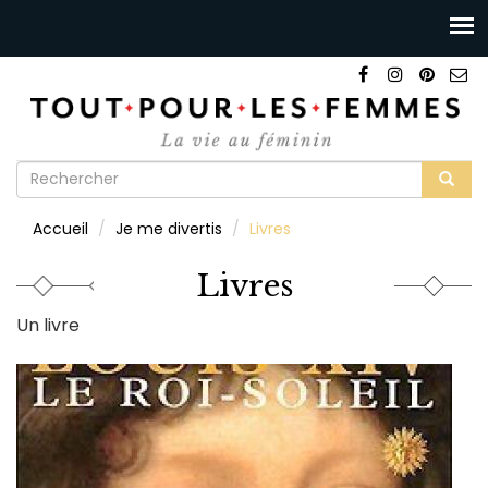
Formulaire
de
Rechercher
Accueil
Je me divertis
Livres
recherche
Livres
Un livre