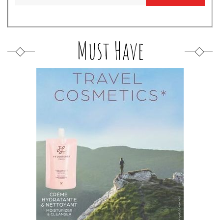
Must Have