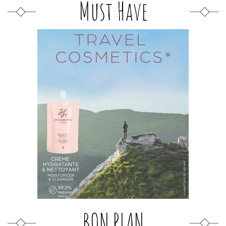
Must Have
BON PLAN