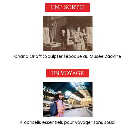
UNE SORTIE
Chana Orloff : Sculpter l’époque au Musée Zadkine
UN VOYAGE
4 conseils essentiels pour voyager sans souci