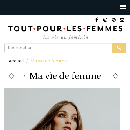
Formulaire
de
Rechercher
Accueil
Ma vie de femme
recherche
Ma vie de femme