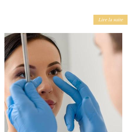
Lire la suite