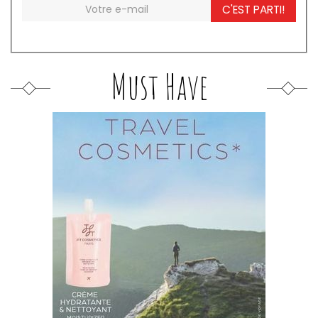
C'EST PARTI!
Must Have