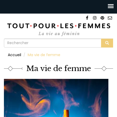
Formulaire
de
Rechercher
Accueil
Ma vie de femme
recherche
Ma vie de femme