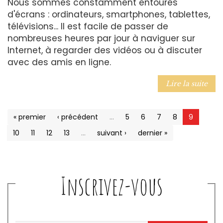
Nous sommes constamment entourés
d'écrans : ordinateurs, smartphones, tablettes,
télévisions... Il est facile de passer de
nombreuses heures par jour à naviguer sur
Internet, à regarder des vidéos ou à discuter
avec des amis en ligne.
Lire la suite
« premier
‹ précédent
…
5
6
7
8
9
10
11
12
13
…
suivant ›
dernier »
Inscrivez-vous