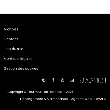
Archives
Contact
Plan du site
Mentions légales
Gestion des cookies
Suivez-nous !
Copyright © Tout Pour Les Femmes - 2026
Hébergement & Maintenance - Agence Web SERVAL
(le
lien
est