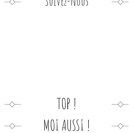
Suivez-nous
TOP !
MOI AUSSI !