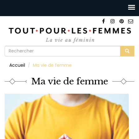
Formulaire
de
Rechercher
Accueil
Ma vie de femme
recherche
Ma vie de femme