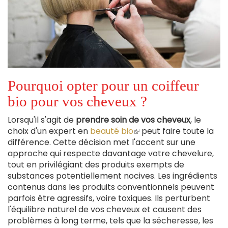
Pourquoi opter pour un coiffeur
bio pour vos cheveux ?
Lorsqu'il s'agit de
prendre soin de vos cheveux
, le
choix d'un expert en
beauté bio
(le
peut faire toute la
différence. Cette décision met l'accent sur une
lien
approche qui respecte davantage votre chevelure,
est
tout en privilégiant des produits exempts de
externe)
substances potentiellement nocives. Les ingrédients
contenus dans les produits conventionnels peuvent
parfois être agressifs, voire toxiques. Ils perturbent
l'équilibre naturel de vos cheveux et causent des
problèmes à long terme, tels que la sécheresse, les