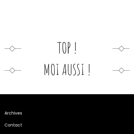
TOP !
MOI AUSSI !
Archives
Contact