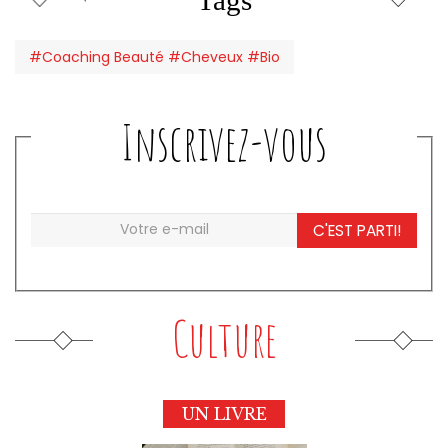
Tags
#Coaching Beauté #Cheveux #Bio
Inscrivez-vous
C'EST PARTI!
Culture
UN LIVRE