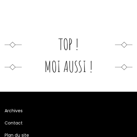
TOP !
MOI AUSSI !
Archives
Contact
Plan du site