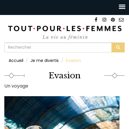
Formulaire
de
Rechercher
Accueil
Je me divertis
Evasion
recherche
Evasion
Un voyage