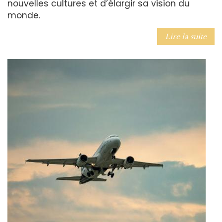
nouvelles cultures et d’élargir sa vision du
monde.
Lire la suite