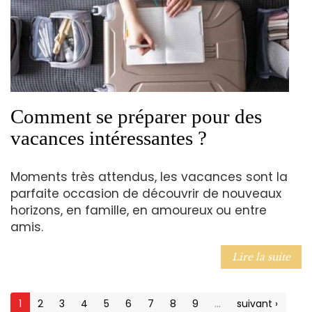
Comment se préparer pour des
vacances intéressantes ?
Moments très attendus, les vacances sont la
parfaite occasion de découvrir de nouveaux
horizons, en famille, en amoureux ou entre
amis.
Lire la suite
1
2
3
4
5
6
7
8
9
…
suivant ›