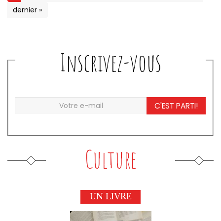
dernier »
Inscrivez-vous
C'EST PARTI!
Culture
UN LIVRE