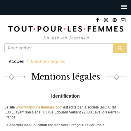
Formulaire
de
Rechercher
Accueil
Mentions légales
recherche
Mentions légales
Identification
Le site
www.toutpourlesfemmes.com
est édité par la société B&C CRM
LUXE, ayant son siège : 63 rue Edouard Vaillant 92300 Levallois Perret -
France.
Le directeur de Publication est Monsieur François-Xavier Poels