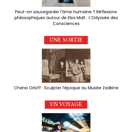
Peut-on sauvegarder l'âme humaine ? Réflexions
philosophiques autour de Elsa Malt : L’Odyssée des
Consciences
UNE SORTIE
Chana Orloff : Sculpter l’époque au Musée Zadkine
UN VOYAGE