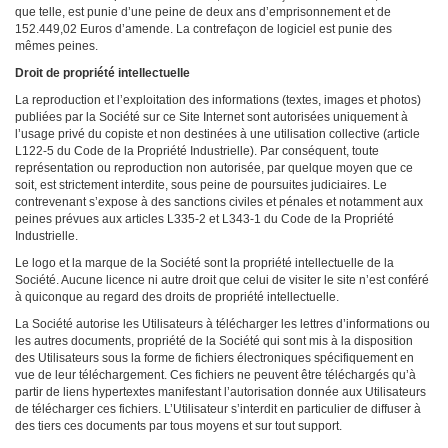
que telle, est punie d’une peine de deux ans d’emprisonnement et de
152.449,02 Euros d’amende. La contrefaçon de logiciel est punie des
mêmes peines.
Droit de propriété intellectuelle
La reproduction et l’exploitation des informations (textes, images et photos)
publiées par la Société sur ce Site Internet sont autorisées uniquement à
l’usage privé du copiste et non destinées à une utilisation collective (article
L122-5 du Code de la Propriété Industrielle). Par conséquent, toute
représentation ou reproduction non autorisée, par quelque moyen que ce
soit, est strictement interdite, sous peine de poursuites judiciaires. Le
contrevenant s’expose à des sanctions civiles et pénales et notamment aux
peines prévues aux articles L335-2 et L343-1 du Code de la Propriété
Industrielle.
Le logo et la marque de la Société sont la propriété intellectuelle de la
Société. Aucune licence ni autre droit que celui de visiter le site n’est conféré
à quiconque au regard des droits de propriété intellectuelle.
La Société autorise les Utilisateurs à télécharger les lettres d’informations ou
les autres documents, propriété de la Société qui sont mis à la disposition
des Utilisateurs sous la forme de fichiers électroniques spécifiquement en
vue de leur téléchargement. Ces fichiers ne peuvent être téléchargés qu’à
partir de liens hypertextes manifestant l’autorisation donnée aux Utilisateurs
de télécharger ces fichiers. L’Utilisateur s’interdit en particulier de diffuser à
des tiers ces documents par tous moyens et sur tout support.