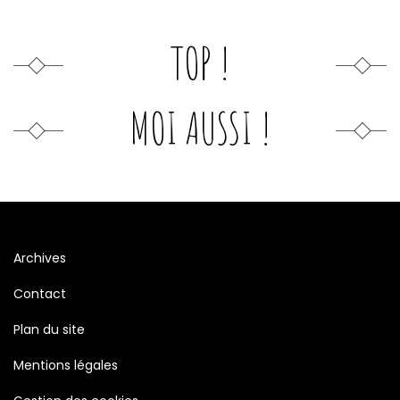
TOP !
MOI AUSSI !
Archives
Contact
Plan du site
Mentions légales