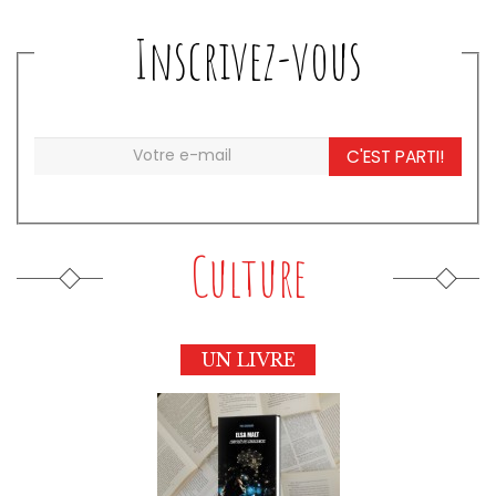
Inscrivez-vous
C'EST PARTI!
Culture
UN LIVRE