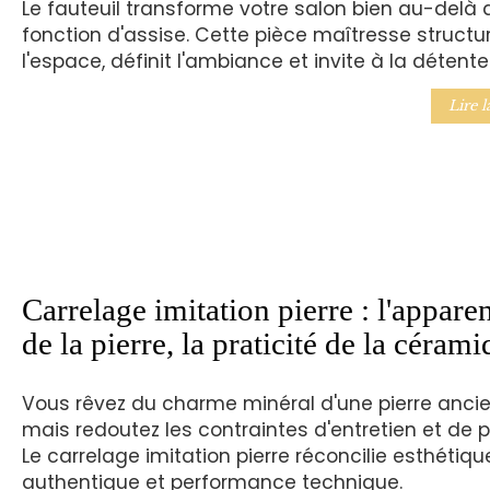
Le fauteuil transforme votre salon bien au-delà 
fonction d'assise. Cette pièce maîtresse structu
l'espace, définit l'ambiance et invite à la détente
Lire l
Carrelage imitation pierre : l'appare
de la pierre, la praticité de la céram
Vous rêvez du charme minéral d'une pierre anci
mais redoutez les contraintes d'entretien et de 
Le carrelage imitation pierre réconcilie esthétiqu
authentique et performance technique.