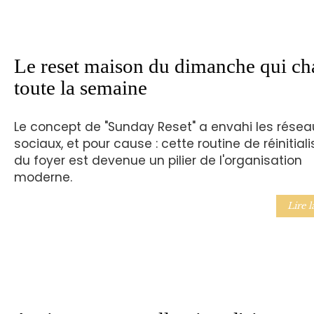
Le reset maison du dimanche qui c
toute la semaine
Le concept de "Sunday Reset" a envahi les résea
sociaux, et pour cause : cette routine de réinitial
du foyer est devenue un pilier de l'organisation
moderne.
Lire l