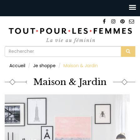
Formulaire
de
Rechercher
Accueil
Je shoppe
Maison & Jardin
recherche
Maison & Jardin