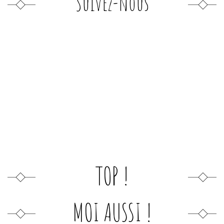
Suivez-nous
TOP !
MOI AUSSI !