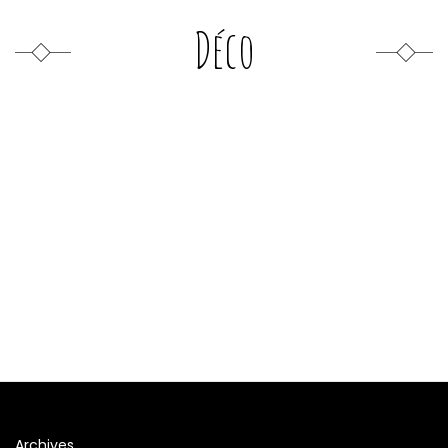
Déco
Archives