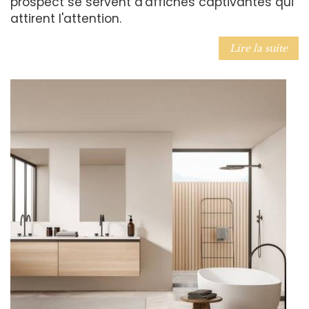
prospect se servent d'affiches captivantes qui
attirent l'attention.
Lire la suite