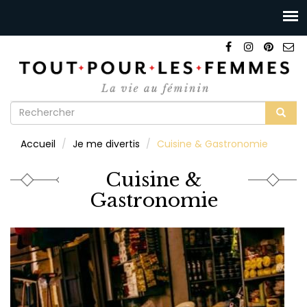
Formulaire
de
Rechercher
Accueil
Je me divertis
Cuisine & Gastronomie
recherche
Cuisine &
Gastronomie