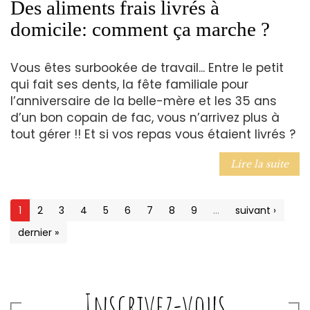
Des aliments frais livrés à
domicile: comment ça marche ?
Vous êtes surbookée de travail... Entre le petit
qui fait ses dents, la fête familiale pour
l’anniversaire de la belle-mère et les 35 ans
d’un bon copain de fac, vous n’arrivez plus à
tout gérer !! Et si vos repas vous étaient livrés ?
Lire la suite
1
2
3
4
5
6
7
8
9
…
suivant ›
dernier »
Inscrivez-vous