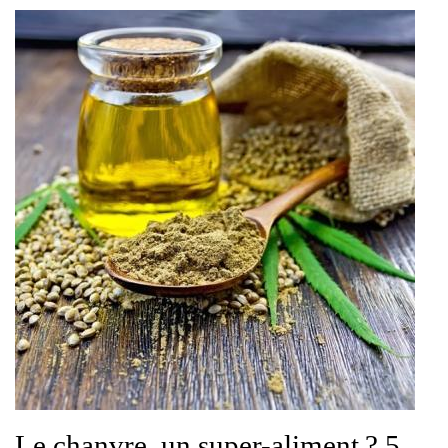
Le chanvre, un super-aliment ? 5