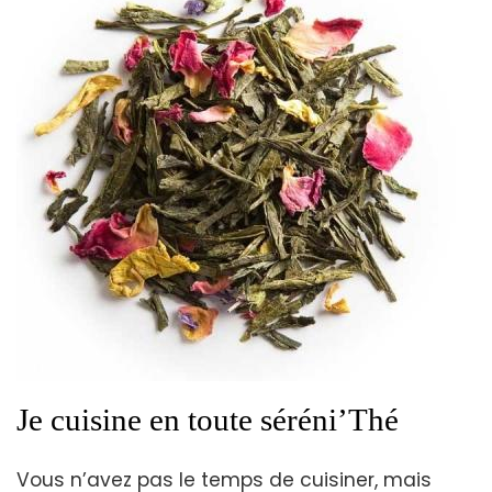
Je cuisine en toute séréni’Thé
Vous n’avez pas le temps de cuisiner, mais