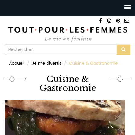
Formulaire
de
Rechercher
Accueil
Je me divertis
Cuisine & Gastronomie
recherche
Cuisine &
Gastronomie