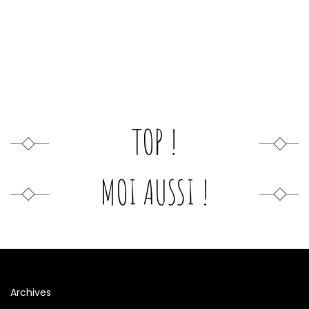
TOP !
MOI AUSSI !
Archives