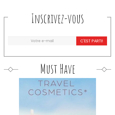
Inscrivez-vous
C'EST PARTI!
Must Have