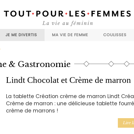
JE ME DIVERTIS
MA VIE DE FEMME
COULISSES
e
ne & Gastronomie
Lindt Chocolat et Crème de marron
La tablette Création crème de marron Lindt Créa
Crème de marron : une délicieuse tablette fourr
crème de marrons !
Lire l