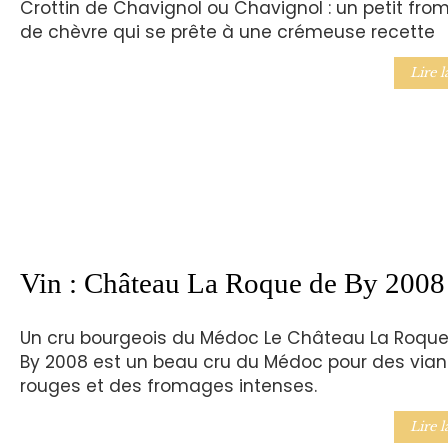
Crottin de Chavignol ou Chavignol : un petit fr
de chèvre qui se prête à une crémeuse recette
Lire l
Vin : Château La Roque de By 2008
Un cru bourgeois du Médoc Le Château La Roqu
By 2008 est un beau cru du Médoc pour des via
rouges et des fromages intenses.
Lire l