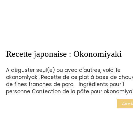
Recette japonaise : Okonomiyaki
A déguster seul(e) ou avec d'autres, voici le
okonomiyaki. Recette de ce plat à base de choux
de fines tranches de porc. Ingrédients pour 1
personne Confection de la pâte pour okonomiya
Lire l