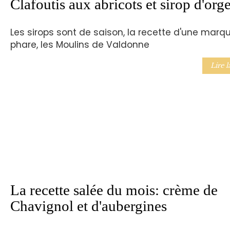
Clafoutis aux abricots et sirop d'org
Les sirops sont de saison, la recette d'une marq
phare, les Moulins de Valdonne
Lire l
La recette salée du mois: crème de
Chavignol et d'aubergines