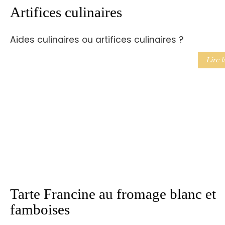
Artifices culinaires
Aides culinaires ou artifices culinaires ?
Lire l
Tarte Francine au fromage blanc et
famboises