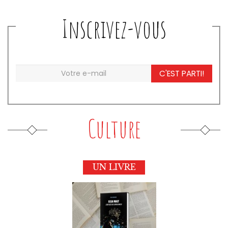
Inscrivez-vous
C'EST PARTI!
Culture
UN LIVRE