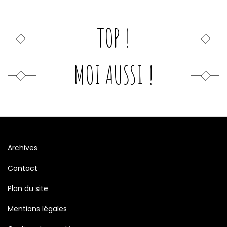
TOP !
MOI AUSSI !
Archives
Contact
Plan du site
Mentions légales