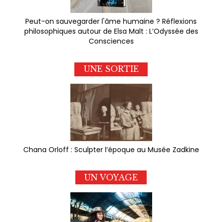
Peut-on sauvegarder l'âme humaine ? Réflexions
philosophiques autour de Elsa Malt : L’Odyssée des
Consciences
UNE SORTIE
Chana Orloff : Sculpter l’époque au Musée Zadkine
UN VOYAGE