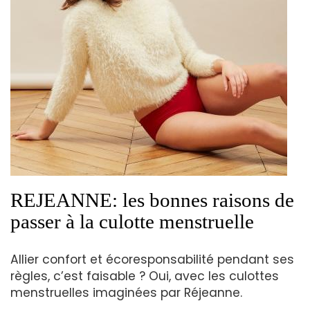
REJEANNE: les bonnes raisons de
passer à la culotte menstruelle
Allier confort et écoresponsabilité pendant ses
règles, c’est faisable ? Oui, avec les culottes
menstruelles imaginées par Réjeanne.