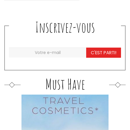
Inscrivez-vous
C'EST PARTI!
Must Have