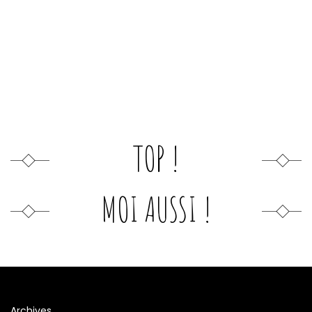
TOP !
MOI AUSSI !
Archives