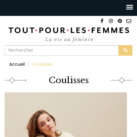
Formulaire
de
Rechercher
Accueil
Coulisses
recherche
Coulisses