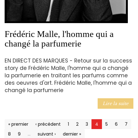
Frédéric Malle, l'homme qui a
changé la parfumerie
EN DIRECT DES MARQUES - Retour sur la success
story de Frédéric Malle, l'homme qui a changé
la parfumerie en traitant les parfums comme
des oeuvres d'art. Frédéric Malle, l'homme qui a
changé la parfumerie
Lire la suite
« premier
‹ précédent
1
2
3
4
5
6
7
8
9
…
suivant ›
dernier »