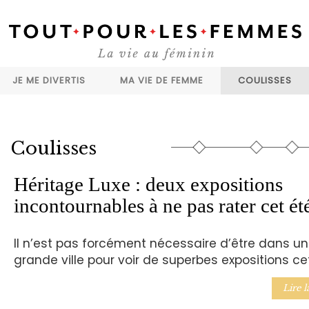
JE ME DIVERTIS
MA VIE DE FEMME
COULISSES
Coulisses
Héritage Luxe : deux expositions
incontournables à ne pas rater cet été
Il n’est pas forcément nécessaire d’être dans u
grande ville pour voir de superbes expositions cet
Lire l