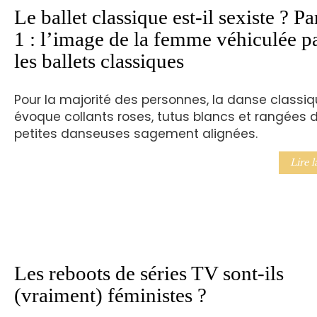
Le ballet classique est-il sexiste ? Pa
1 : l’image de la femme véhiculée p
les ballets classiques
Pour la majorité des personnes, la danse classi
évoque collants roses, tutus blancs et rangées 
petites danseuses sagement alignées.
Lire l
Les reboots de séries TV sont-ils
(vraiment) féministes ?