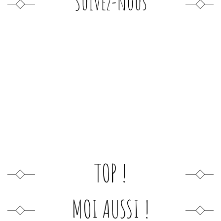
Suivez-nous
TOP !
MOI AUSSI !