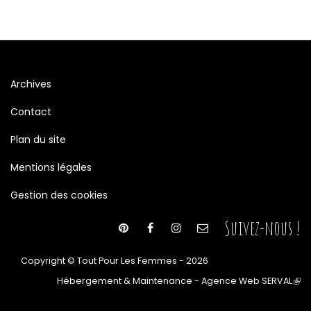
Archives
Contact
Plan du site
Mentions légales
Gestion des cookies
Suivez-nous !
Copyright © Tout Pour Les Femmes - 2026
Hébergement & Maintenance - Agence Web SERVAL
(le
lien
est