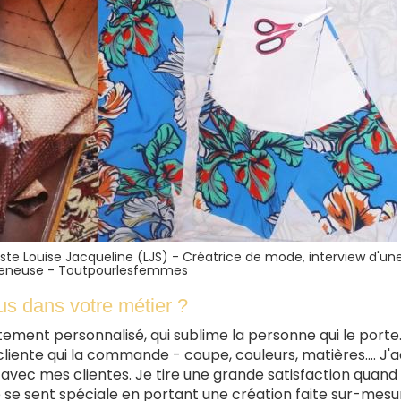
liste Louise Jacqueline (LJS) - Créatrice de mode, interview d'un
reneuse - Toutpourlesfemmes
lus dans votre métier ?
êtement personnalisé, qui sublime la personne qui le porte
liente qui la commande - coupe, couleurs, matières.... J'
e avec mes clientes. Je tire une grande satisfaction quand 
le se sent spéciale en portant une création faite sur-mesu