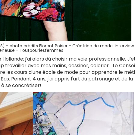
JS) - photo crédits Florent Poirier - Créatrice de mode, interview
reneuse - Toutpourlesfemmes
n Hollande; j'ai alors dû choisir ma voie professionnelle. J'é
 travailler avec mes mains, dessiner, colorier... Le Consei
e les cours d'une école de mode pour apprendre le métie
s. Pendant 4 ans, j'ai appris l'art du patronage et de la
à se concrétiser!