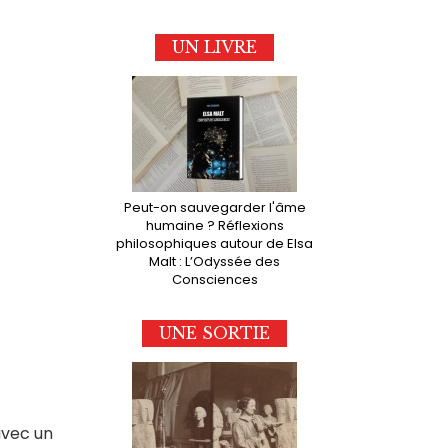
UN LIVRE
Peut-on sauvegarder l'âme
humaine ? Réflexions
philosophiques autour de Elsa
Malt : L’Odyssée des
Consciences
UNE SORTIE
avec un