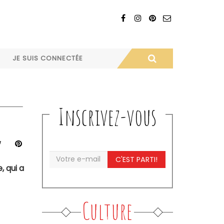
JE SUIS CONNECTÉE
Inscrivez-vous
C'EST PARTI!
, qui a
Culture