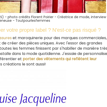
JS) - photo crédits Florent Poirier - Créatrice de mode, interview
reneuse - Toutpourlesfemmes
r votre propre label ? N'est-ce pas risqué ?
ussures
et maroquinerie pour des marques commerciales, j
 de créer des pièces uniques. Avec l'essor des grandes
 toutes les femmes finissent par s'habiller de manière trè
s'installe dans la mode quotidienne. J'essaie de personnali
fférentier et
porter des vêtements qui reflètent leur
 créations le sont aussi!