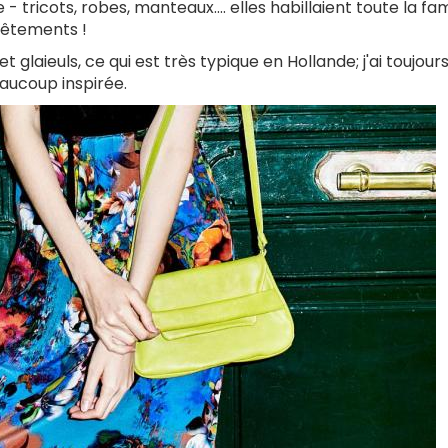
tricots, robes, manteaux.... elles habillaient toute la fam
 vêtements !
 glaieuls, ce qui est très typique en Hollande; j'ai toujour
eaucoup inspirée.