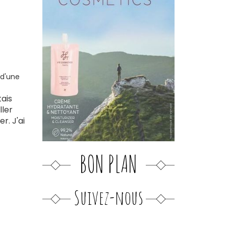
 d'une
tais
ller
r. J'ai
BON PLAN
Suivez-nous