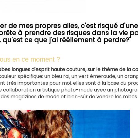
er de mes propres ailes, c'est risqué d'une
 prête à prendre des risques dans la vie p
 qu'est ce que j'ai rééllement à perdre?"
-vous en ce moment ?
es longues d'esprit haute couture, sur le thème de la co
uleur spécifique: un bleu roi, un vert émeraude, un oran
nt très importantes pour moi, elles sont à la base du pro
une collaboration artistique photo-mode avec un photogra
 à des magazines de mode et bien-sûr de vendre les robes