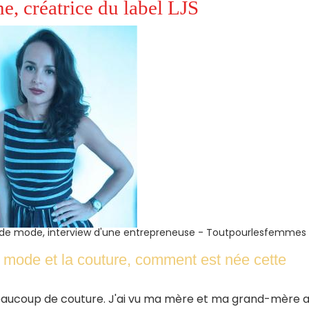
e, créatrice du label LJS
ce de mode, interview d'une entrepreneuse - Toutpourlesfemmes
 mode et la couture, comment est née cette
beaucoup de couture. J'ai vu ma mère et ma grand-mère 