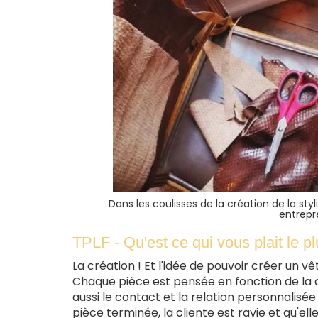
Dans les coulisses de la création de la sty
entrep
TPLF - Qu'est ce qui vous plait le p
La création ! Et l'idée de pouvoir créer un v
Chaque pièce est pensée en fonction de la c
aussi le contact et la relation personnalisé
pièce terminée, la cliente est ravie et qu'el