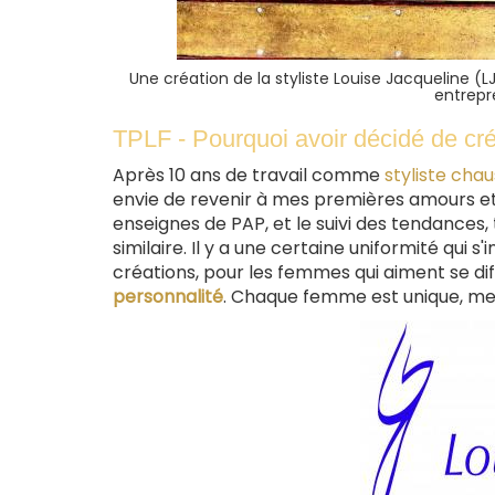
Une création de la styliste Louise Jacqueline (L
entrep
TPLF - Pourquoi avoir décidé de crée
Après 10 ans de travail comme
styliste cha
envie de revenir à mes premières amours et
enseignes de PAP, et le suivi des tendances,
similaire. Il y a une certaine uniformité qui 
créations, pour les femmes qui aiment se di
personnalité
. Chaque femme est unique, mes