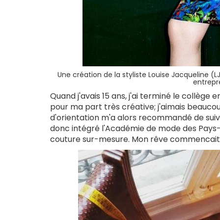
Une création de la styliste Louise Jacqueline (L
entrep
Quand j'avais 15 ans, j'ai terminé le collège e
pour ma part très créative; j'aimais beaucoup
d'orientation m'a alors recommandé de suivr
donc intégré l'Académie de mode des Pays-Ba
couture sur-mesure. Mon rêve commencait 