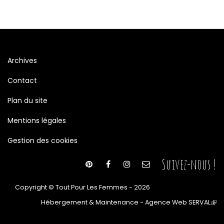
Archives
Contact
Plan du site
Mentions légales
Gestion des cookies
Suivez-nous !
Copyright © Tout Pour Les Femmes - 2026
Hébergement & Maintenance - Agence Web SERVAL
(le
lien
est