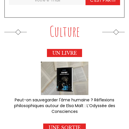
C'EST PARTI!
Culture
UN LIVRE
Peut-on sauvegarder l'âme humaine ? Réflexions
philosophiques autour de Elsa Malt : L’Odyssée des
Consciences
UNE SORTIE