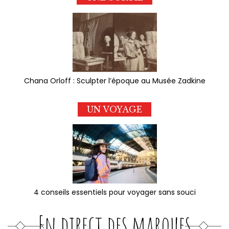
Chana Orloff : Sculpter l’époque au Musée Zadkine
UN VOYAGE
4 conseils essentiels pour voyager sans souci
En direct des marques