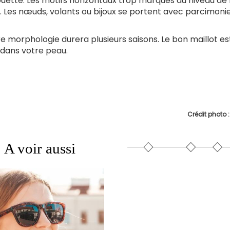
uette. Les motifs horizontaux trop marqués au niveau de 
e. Les nœuds, volants ou bijoux se portent avec parcimoni
e morphologie durera plusieurs saisons. Le bon maillot est
se dans votre peau.
Crédit photo 
A voir aussi