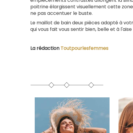
empiècements contrastés allongent la silho
poitrine élargissent visuellement cette zon
ne pas accentuer le buste.
Le maillot de bain deux pièces adapté à votr
qui vous fait vous sentir bien, belle et à l'ai
La rédaction
Toutpourlesfemmes