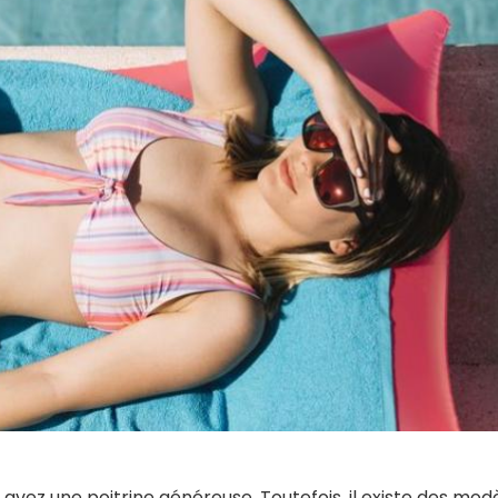
 avez une poitrine généreuse. Toutefois, il existe des mod