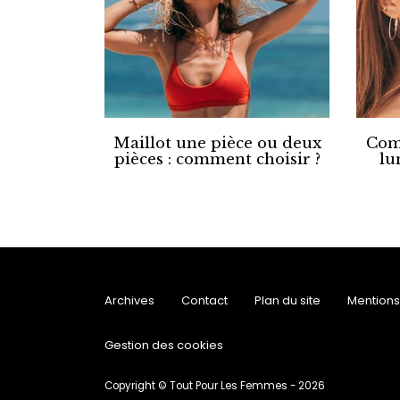
Maillot une pièce ou deux
Com
pièces : comment choisir ?
lu
Archives
Contact
Plan du site
Mentions
Gestion des cookies
Copyright © Tout Pour Les Femmes - 2026