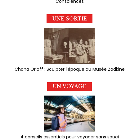
Consciences
UNE SORTIE
Chana Orloff : Sculpter l’époque au Musée Zadkine
UN VOYAGE
4 conseils essentiels pour voyager sans souci