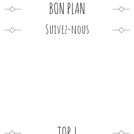
BON PLAN
Suivez-nous
TOP !