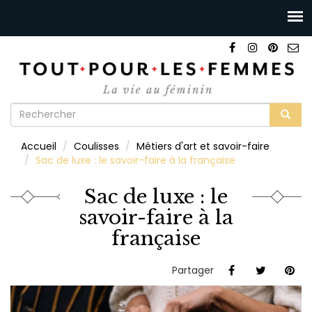
Formulaire
de
Rechercher
Accueil
Coulisses
Métiers d'art et savoir-faire
recherche
Sac de luxe : le savoir-faire à la française
Sac de luxe : le
savoir-faire à la
française
Partager