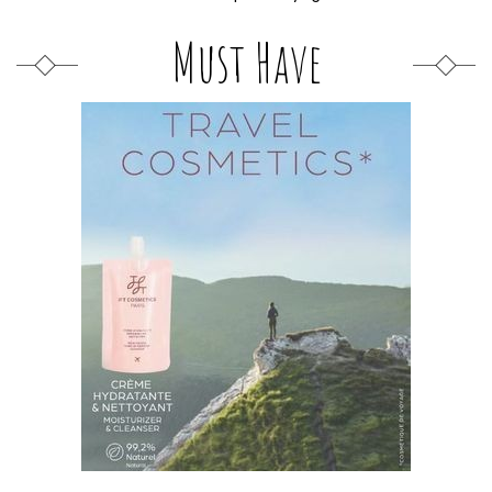
Must Have