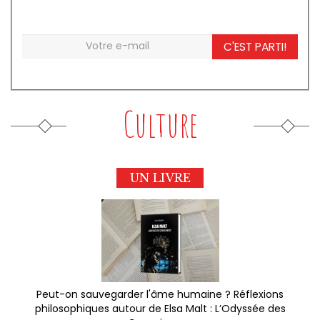
C'EST PARTI!
Culture
UN LIVRE
Peut-on sauvegarder l'âme humaine ? Réflexions
philosophiques autour de Elsa Malt : L’Odyssée des