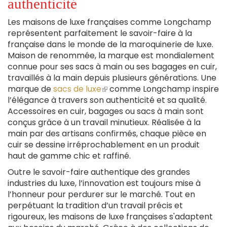
authenticité
Les maisons de luxe françaises comme Longchamp
représentent parfaitement le savoir-faire à la
française dans le monde de la maroquinerie de luxe.
Maison de renommée, la marque est mondialement
connue pour ses sacs à main ou ses bagages en cuir,
travaillés à la main depuis plusieurs générations. Une
marque de
sacs de luxe
(le
comme Longchamp inspire
l’élégance à travers son authenticité et sa qualité.
lien
Accessoires en cuir, bagages ou sacs à main sont
est
conçus grâce à un travail minutieux. Réalisée à la
externe)
main par des artisans confirmés, chaque pièce en
cuir se dessine irréprochablement en un produit
haut de gamme chic et raffiné.
Outre le savoir-faire authentique des grandes
industries du luxe, l’innovation est toujours mise à
l’honneur pour perdurer sur le marché. Tout en
perpétuant la tradition d’un travail précis et
rigoureux, les maisons de luxe françaises s'adaptent