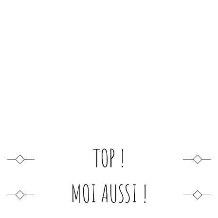
TOP !
MOI AUSSI !