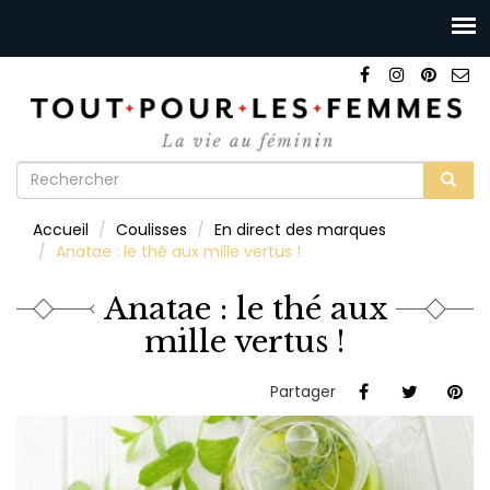
Formulaire
de
Rechercher
Accueil
Coulisses
En direct des marques
recherche
Anatae : le thé aux mille vertus !
Anatae : le thé aux
mille vertus !
Partager