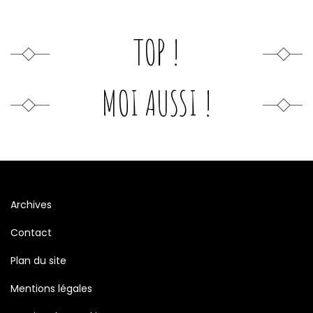
TOP !
MOI AUSSI !
Archives
Contact
Plan du site
Mentions légales