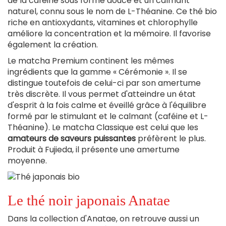
de la caféine sous forme douce et un calmant
naturel, connu sous le nom de L-Théanine. Ce thé bio
riche en antioxydants, vitamines et chlorophylle
améliore la concentration et la mémoire. Il favorise
également la création.
Le matcha Premium continent les mêmes
ingrédients que la gamme « Cérémonie ». Il se
distingue toutefois de celui-ci par son amertume
très discrète. Il vous permet d'atteindre un état
d'esprit à la fois calme et éveillé grâce à l'équilibre
formé par le stimulant et le calmant (caféine et L-
Théanine). Le matcha Classique est celui que les
amateurs de saveurs puissantes
préfèrent le plus.
Produit à Fujieda, il présente une amertume
moyenne.
Le thé noir japonais Anatae
Dans la collection d'Anatae, on retrouve aussi un