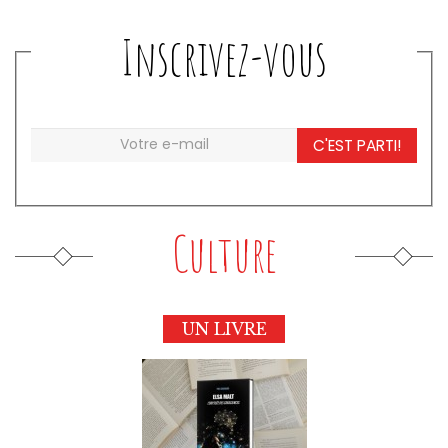
Inscrivez-vous
C'EST PARTI!
Culture
UN LIVRE