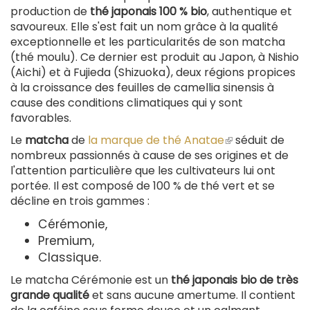
production de
thé japonais 100 % bio
, authentique et
savoureux. Elle s'est fait un nom grâce à la qualité
exceptionnelle et les particularités de son matcha
(thé moulu). Ce dernier est produit au Japon, à Nishio
(Aichi) et à Fujieda (Shizuoka), deux régions propices
à la croissance des feuilles de camellia sinensis à
cause des conditions climatiques qui y sont
favorables.
Le
matcha
de
la marque de thé Anatae
(le
séduit de
nombreux passionnés à cause de ses origines et de
lien
l'attention particulière que les cultivateurs lui ont
est
portée. Il est composé de 100 % de thé vert et se
externe)
décline en trois gammes :
Cérémonie,
Premium,
Classique.
Le matcha Cérémonie est un
thé japonais bio de très
grande qualité
et sans aucune amertume. Il contient