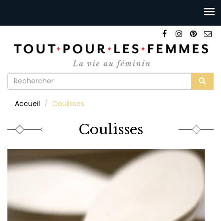
Formulaire
de
Rechercher
Accueil
Coulisses
recherche
Coulisses