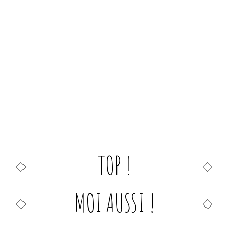
TOP !
MOI AUSSI !