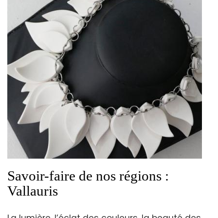
Savoir-faire de nos régions :
Vallauris
La lumière, l’éclat des couleurs, la beauté des