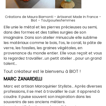
Créations de Maura Biamonti -
Artisanat Made In France -
Biot - Toutpourlesfemmes
Elle unie le métal et les pierres précieuses ou semi,
dans des formes et des tailles surgies de son
imaginaire. Dans son atelier minuscule elle sublime
les matériaux comme le bois, l’os, le corail, la pâte de
verre, les fossiles, les graines végétales, en
provenance du monde entier. Elle vous reçoit et vous
la regardez travailler…un petit atelier …pour un grand
talent…
Tout créateur est le bienvenu à BIOT !
MARC ZANARDELLI
Marc est artisan Maroquinier Styliste… Après diverses
professions, il se met à travailler le cuir. Il apprend à
coudre. Il puise souvent son inspiration dans les
souvenirs de ses anciens métiers.