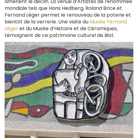
amènent le déclin. La venue d’Artistes de renommée
mondiale tels que Hans Hedberg, Roland Brice et
Fernand Léger permet le renouveau de la poterie et
bientôt de la verrerie. Une visite du
Musée Fernand
Léger
et du Musée d’Histoire et de Céramiques,
témoignent de ce patrimoine culturel de Biot.