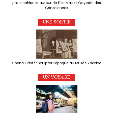
philosophiques autour de Elsa Malt : L’Odyssée des
Consciences
UNE SORTIE
Chana Orloff : Sculpter l’époque au Musée Zadkine
UN VOYAGE