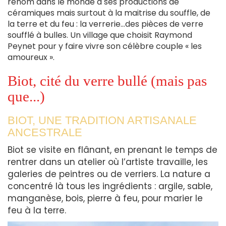
renom dans le monde à ses productions de
céramiques mais surtout à la maitrise du souffle, de
la terre et du feu : la verrerie…des pièces de verre
soufflé à bulles. Un village que choisit Raymond
Peynet pour y faire vivre son célèbre couple « les
amoureux ».
Biot, cité du verre bullé (mais pas
que...)
BIOT, UNE TRADITION ARTISANALE
ANCESTRALE
Biot se visite en flânant, en prenant le temps de
rentrer dans un atelier où l’artiste travaille, les
galeries de peintres ou de verriers.
La nature a
concentré là tous les ingrédients : argile, sable,
manganèse, bois, pierre à feu, pour marier le
feu à la terre.