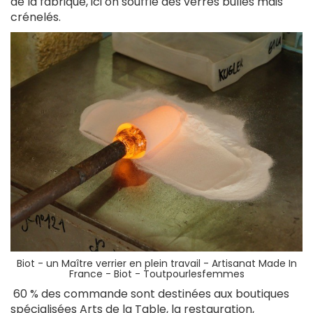
de la fabrique, ici on souffle des verres bullés mais
crénelés.
Biot - un Maître verrier en plein travail -
Artisanat Made In
France - Biot - Toutpourlesfemmes
60 % des commande sont destinées aux boutiques
spécialisées Arts de la Table, la restauration,