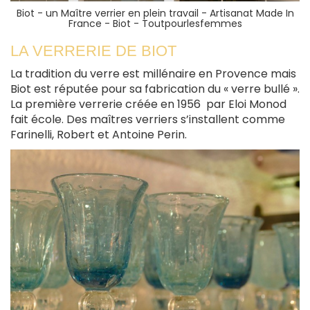
Biot - un Maître verrier en plein travail -
Artisanat Made In
France - Biot - Toutpourlesfemmes
LA VERRERIE DE BIOT
La tradition du verre est millénaire en Provence mais
Biot est réputée pour sa fabrication du « verre bullé ».
La première verrerie créée en 1956 par Eloi Monod
fait école. Des maîtres verriers s’installent comme
Farinelli, Robert et Antoine Perin.