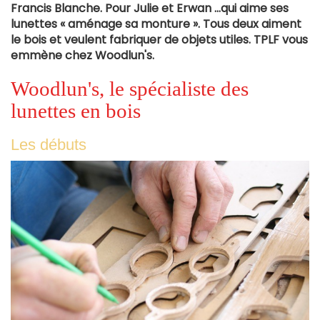
Francis Blanche. Pour Julie et Erwan …qui aime ses
lunettes « aménage sa monture ». Tous deux aiment
le bois et veulent fabriquer de objets utiles. TPLF vous
emmène chez Woodlun's.
Woodlun's, le spécialiste des
lunettes en bois
Les débuts