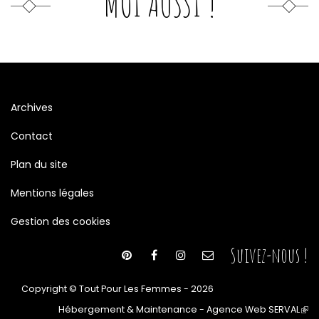
MOI AUSSI !
Archives
Contact
Plan du site
Mentions légales
Gestion des cookies
Suivez-nous !
Copyright © Tout Pour Les Femmes - 2026
Hébergement & Maintenance - Agence Web SERVAL
(le