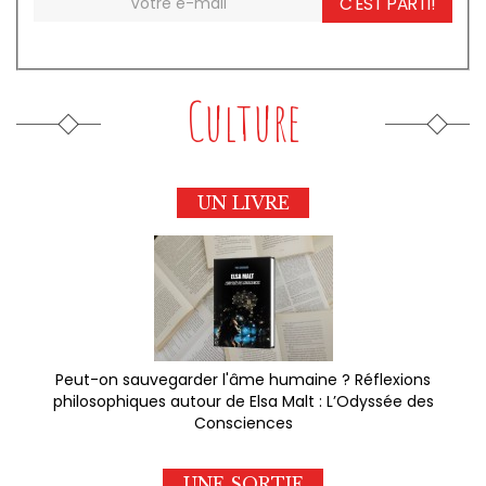
C'EST PARTI!
Culture
UN LIVRE
Peut-on sauvegarder l'âme humaine ? Réflexions
philosophiques autour de Elsa Malt : L’Odyssée des
Consciences
UNE SORTIE