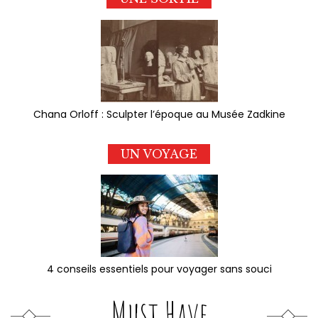
Chana Orloff : Sculpter l’époque au Musée Zadkine
UN VOYAGE
4 conseils essentiels pour voyager sans souci
Must Have