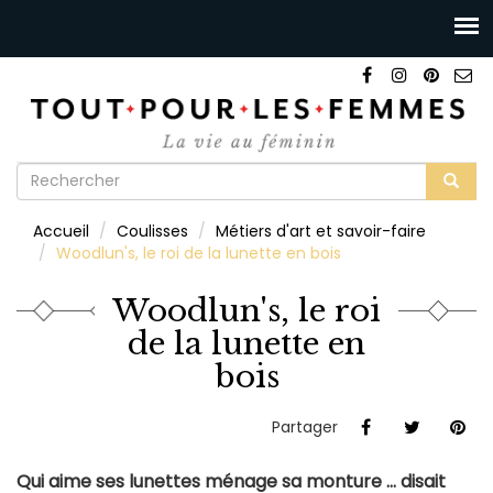
Formulaire
de
Rechercher
Accueil
Coulisses
Métiers d'art et savoir-faire
recherche
Woodlun's, le roi de la lunette en bois
Woodlun's, le roi
de la lunette en
bois
Partager
Qui aime ses lunettes ménage sa monture … disait