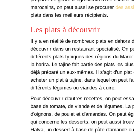
marocains, on peut aussi se procurer
des ass
plats dans les meilleurs récipients.
Les plats à découvrir
Il y a en réalité de nombreux plats en dehors
découvrir dans un restaurant spécialisé. On p
différents plats typiques des régions du Maro
la harira. Le tajine fait partie des plats les 
déjà préparé un eux-mêmes. Il s'agit d'un plat
acheter un plat à tajine, dans lequel on peut 
différents légumes ou viandes à cuire.
Pour découvrir d'autres recettes, on peut essay
base de tomate, de viande et de légumes. La p
d'oignons, de poulet et d'amandes. On peut ég
qui concerne les desserts, on peut aussi trou
Halva, un dessert à base de pâte d'amande ou e