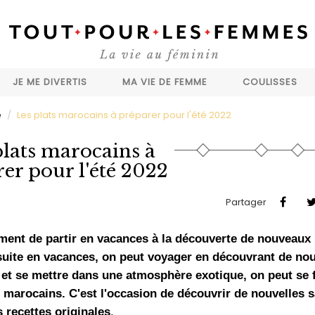
JE ME DIVERTIS
MA VIE DE FEMME
COULISSES
e
Les plats marocains à préparer pour l'été 2022
plats marocains à
er pour l'été 2022
Partager
 moment de partir en vacances à la découverte de nouveaux
 suite en vacances, on peut voyager en découvrant de no
té et se mettre dans une atmosphère exotique, on peut se 
s marocains. C'est l'occasion de découvrir de nouvelles 
 recettes originales
.