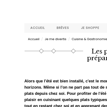
Aller
au
contenu
principal
ACCUEIL
BRÈVES
JE SHOPPE
Accueil
Je me divertis
Cuisine & Gastronomi
Les 
prépar
Alors que l'été est bien installé, c'est le
horizons. Même si l'on ne part pas tout de
plats depuis chez soi. Pour profiter de l'é
plaisir en cuisinant quelques plats typique
tout en restant chez soi et en apprenant des