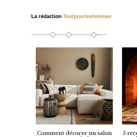
La rédaction
Toutpourlesfemmes
Comment décorer un salon
5 rec