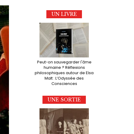
UN LIVRE
Peut-on sauvegarder l'âme
humaine ? Réflexions
philosophiques autour de Elsa
Malt : L’Odyssée des
Consciences
UNE SORTIE