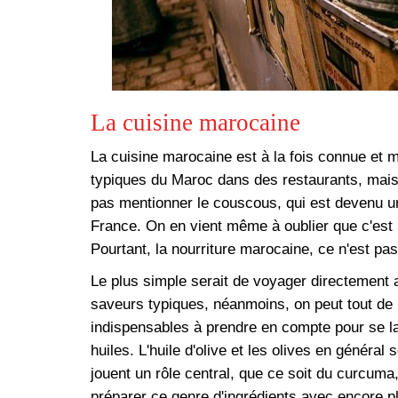
La cuisine marocaine
La cuisine marocaine est à la fois connue et m
typiques du Maroc dans des restaurants, mais
pas mentionner le couscous, qui est devenu un
France. On en vient même à oublier que c'est u
Pourtant, la nourriture marocaine, ce n'est p
Le plus simple serait de voyager directement a
saveurs typiques, néanmoins, on peut tout de
indispensables à prendre en compte pour se la
huiles. L'huile d'olive et les olives en général
jouent un rôle central, que ce soit du curcuma,
préparer ce genre d'ingrédients avec encore p