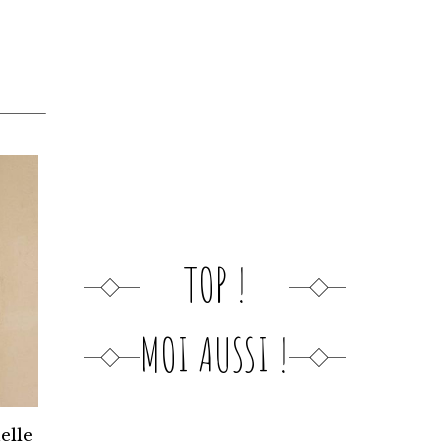
TOP !
MOI AUSSI !
elle