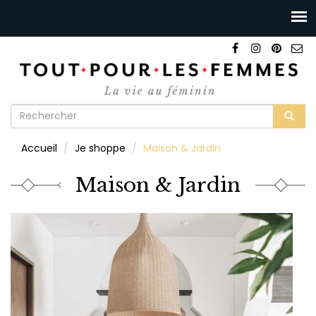
Formulaire
de
Rechercher
Accueil
Je shoppe
Maison & Jardin
recherche
Maison & Jardin