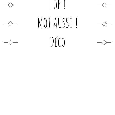
TOP !
MOI AUSSI !
Déco