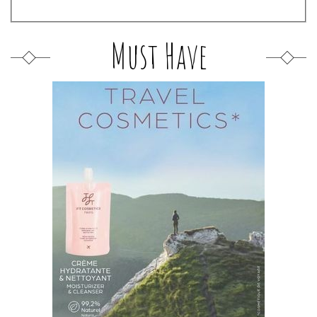
Must Have