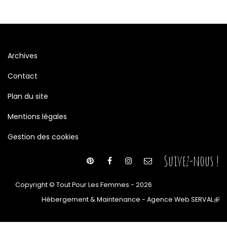
Archives
Contact
Plan du site
Mentions légales
Gestion des cookies
Suivez-nous !
Copyright © Tout Pour Les Femmes - 2026
Hébergement & Maintenance - Agence Web SERVAL
(le
lien
est
ext