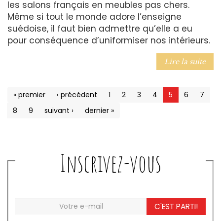
les salons français en meubles pas chers.
Même si tout le monde adore l’enseigne
suédoise, il faut bien admettre qu’elle a eu
pour conséquence d’uniformiser nos intérieurs.
Lire la suite
« premier
‹ précédent
1
2
3
4
5
6
7
8
9
suivant ›
dernier »
Inscrivez-vous
C'EST PARTI!