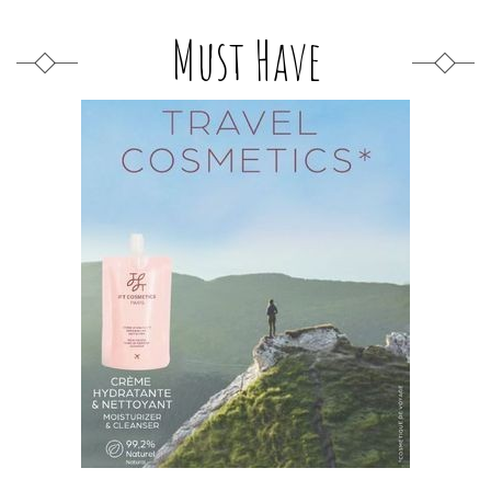
Must Have