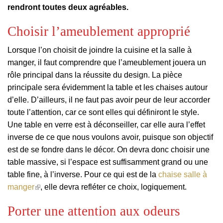
rendront toutes deux agréables.
Choisir l’ameublement approprié
Lorsque l’on choisit de joindre la cuisine et la salle à
manger, il faut comprendre que l’ameublement jouera un
rôle principal dans la réussite du design. La pièce
principale sera évidemment la table et les chaises autour
d’elle. D’ailleurs, il ne faut pas avoir peur de leur accorder
toute l’attention, car ce sont elles qui définiront le style.
Une table en verre est à déconseiller, car elle aura l’effet
inverse de ce que nous voulons avoir, puisque son objectif
est de se fondre dans le décor. On devra donc choisir une
table massive, si l’espace est suffisamment grand ou une
table fine, à l’inverse. Pour ce qui est de la
chaise salle à
(le
manger
, elle devra refléter ce choix, logiquement.
lien
est
Porter une attention aux odeurs
externe)