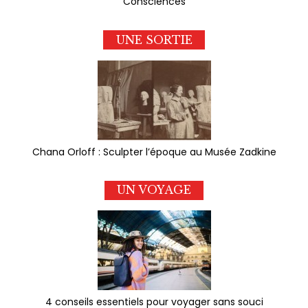
Consciences
UNE SORTIE
Chana Orloff : Sculpter l’époque au Musée Zadkine
UN VOYAGE
4 conseils essentiels pour voyager sans souci