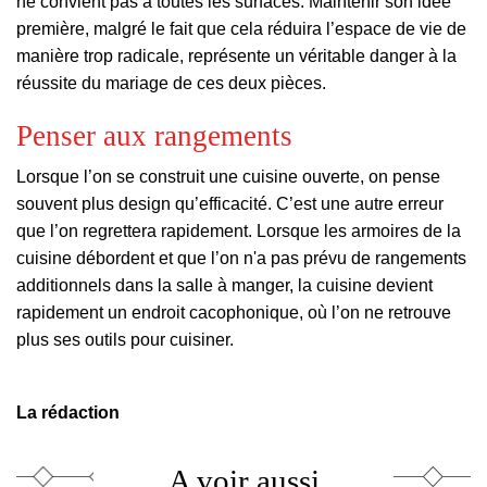
ne convient pas à toutes les surfaces. Maintenir son idée
externe)
première, malgré le fait que cela réduira l’espace de vie de
manière trop radicale, représente un véritable danger à la
réussite du mariage de ces deux pièces.
Penser aux rangements
Lorsque l’on se construit une cuisine ouverte, on pense
souvent plus design qu’efficacité. C’est une autre erreur
que l’on regrettera rapidement. Lorsque les armoires de la
cuisine débordent et que l’on n'a pas prévu de rangements
additionnels dans la salle à manger, la cuisine devient
rapidement un endroit cacophonique, où l’on ne retrouve
plus ses outils pour cuisiner.
La rédaction
A voir aussi