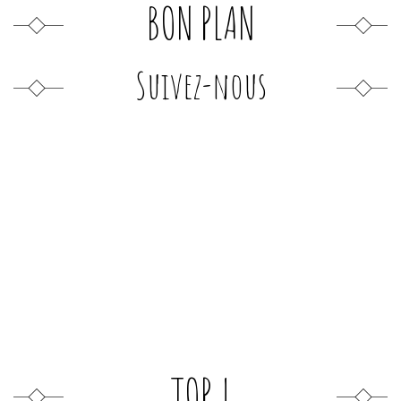
BON PLAN
Suivez-nous
TOP !