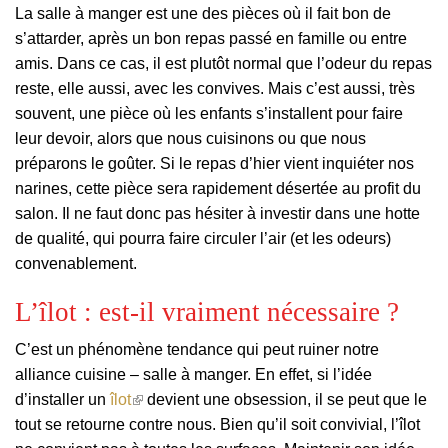
La salle à manger est une des pièces où il fait bon de
s’attarder, après un bon repas passé en famille ou entre
amis. Dans ce cas, il est plutôt normal que l’odeur du repas
reste, elle aussi, avec les convives. Mais c’est aussi, très
souvent, une pièce où les enfants s’installent pour faire
leur devoir, alors que nous cuisinons ou que nous
préparons le goûter. Si le repas d’hier vient inquiéter nos
narines, cette pièce sera rapidement désertée au profit du
salon. Il ne faut donc pas hésiter à investir dans une hotte
de qualité, qui pourra faire circuler l’air (et les odeurs)
convenablement.
L’îlot : est-il vraiment nécessaire ?
C’est un phénomène tendance qui peut ruiner notre
alliance cuisine – salle à manger. En effet, si l’idée
(le
d’installer un
îlot
devient une obsession, il se peut que le
lien
tout se retourne contre nous. Bien qu’il soit convivial, l’îlot
est