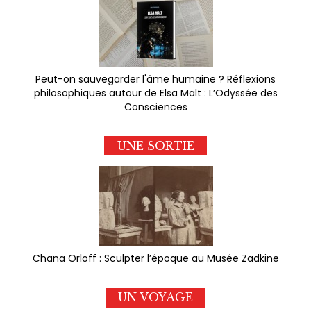
Peut-on sauvegarder l'âme humaine ? Réflexions
philosophiques autour de Elsa Malt : L’Odyssée des
Consciences
UNE SORTIE
Chana Orloff : Sculpter l’époque au Musée Zadkine
UN VOYAGE