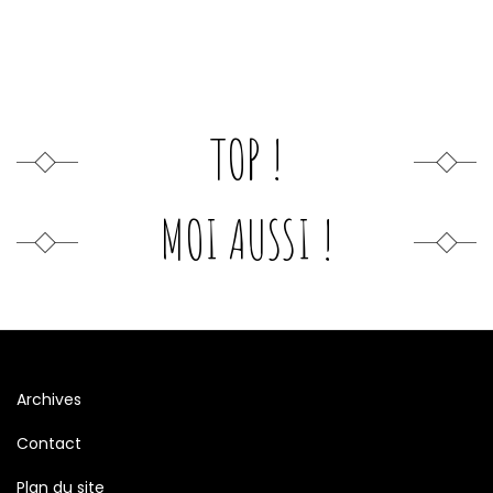
TOP !
MOI AUSSI !
Archives
Contact
Plan du site