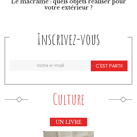
Le macramé : quels objets réaliser pour
votre extérieur ?
Inscrivez-vous
C'EST PARTI!
Culture
UN LIVRE