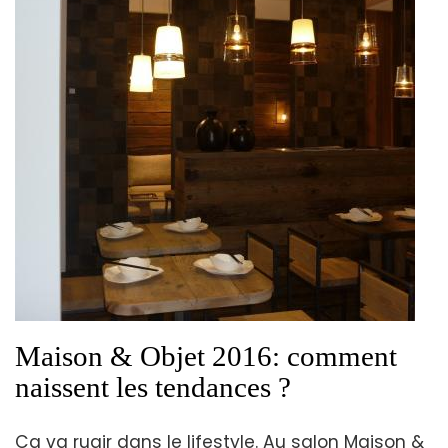
Maison & Objet 2016: comment
naissent les tendances ?
Ca va rugir dans le lifestyle. Au salon Maison &