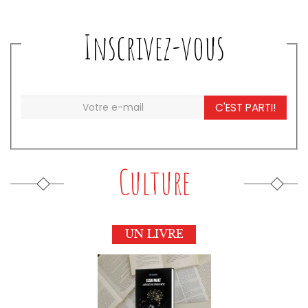
Inscrivez-vous
C'EST PARTI!
Culture
UN LIVRE