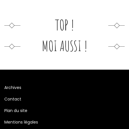
TOP !
MOI AUSSI !
Archives
Contact
Plan du site
Mentions légales