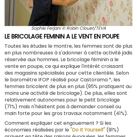
Sophie Ferjani © Robin Clouet/TEVA
LE BRICOLAGE FEMININ A LE VENT EN POUPE
Toutes les études le montre, les femmes sont de plus
en plus nombreuses à s'adonner à cette activité jadis
réservée aux hommes. Le bricolage féminin a le
vente en poupe, ce qui explique l'intérêt croissant
des magasins spécialisés pour cette clientèle. Selon
le baromètre IFOP réalisé pour Castorama *, les
femmes bricolent de plus en plus (95% pratiquent au
moins une activité de bricolage). De plus, elles sont
relativement autonomes pour le petit bricolage
(71%) mais n'hésitent pas à demander conseil ou
main forte pour les gros travaux notamment (41%).
Comment expliquer cet engouement ? Si les
économies réalisées par le
"Do It Yourself"
(91%)
arrivent en tête des raisons évoquées, les femmes