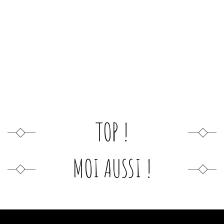
TOP !
MOI AUSSI !