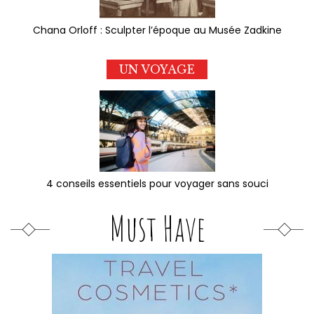
Chana Orloff : Sculpter l’époque au Musée Zadkine
UN VOYAGE
4 conseils essentiels pour voyager sans souci
Must Have