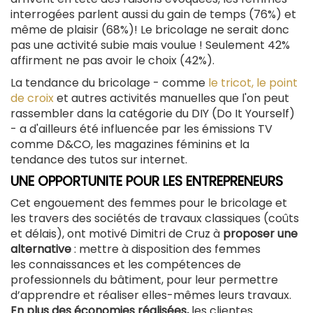
interrogées parlent aussi du gain de temps (76%) et
même de plaisir (68%)! Le bricolage ne serait donc
pas une activité subie mais voulue ! Seulement 42%
affirment ne pas avoir le choix (42%).
La tendance du bricolage - comme
le tricot, le point
de croix
et autres activités manuelles que l'on peut
rassembler dans la catégorie du DIY (Do It Yourself)
- a d'ailleurs été influencée par les émissions TV
comme D&CO, les magazines féminins et la
tendance des tutos sur internet.
UNE OPPORTUNITE POUR LES ENTREPRENEURS
Cet engouement des femmes pour le bricolage et
les travers des sociétés de travaux classiques (coûts
et délais), ont motivé Dimitri de Cruz à
proposer une
alternative
: mettre à disposition des femmes
les connaissances et les compétences de
professionnels du bâtiment, pour leur permettre
d’apprendre et réaliser elles-mêmes leurs travaux.
En plus des économies réalisées,
les clientes