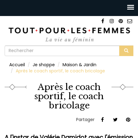
Formulaire
de
Rechercher
Accueil
Je shoppe
Maison & Jardin
recherche
Après le coach sportif, le coach bricolage
Après le coach
sportif, le coach
bricolage
Partager
A l'instar de Valérie Damidot avec l'émission