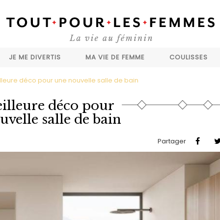
JE ME DIVERTIS
MA VIE DE FEMME
COULISSES
lleure déco pour une nouvelle salle de bain
illeure déco pour
velle salle de bain
Partager