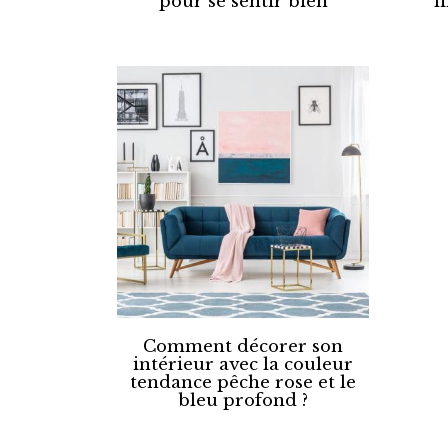
pour se sentir bien
l
Comment décorer son
intérieur avec la couleur
tendance pêche rose et le
bleu profond ?