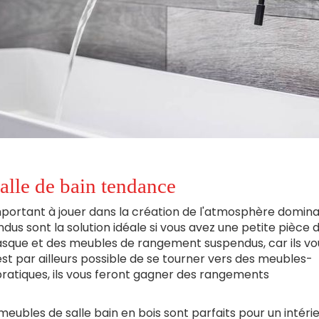
alle de bain tendance
important à jouer dans la création de l'atmosphère domin
dus sont la solution idéale si vous avez une petite pièce d
asque et des meubles de rangement suspendus, car ils vo
est par ailleurs possible de se tourner vers des meubles-
ratiques, ils vous feront gagner des rangements
 meubles de salle bain en bois sont parfaits pour un intéri