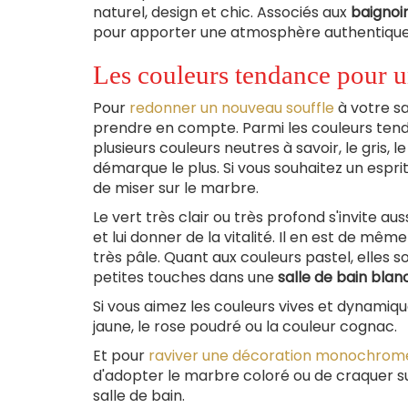
naturel, design et chic. Associés aux
baignoi
pour apporter une atmosphère authentique 
Les couleurs tendance pour u
Pour
redonner un nouveau souffle
à votre sa
prendre en compte. Parmi les couleurs ten
plusieurs couleurs neutres à savoir, le gris, l
démarque le plus. Si vous souhaitez un espri
de miser sur le marbre.
Le vert très clair ou très profond s'invite a
et lui donner de la vitalité. Il en est de mê
très pâle. Quant aux couleurs pastel, elles 
petites touches dans une
salle de bain bla
Si vous aimez les couleurs vives et dynamiqu
jaune, le rose poudré ou la couleur cognac.
Et pour
raviver une décoration monochrom
d'adopter le marbre coloré ou de craquer sur
salle de bain.