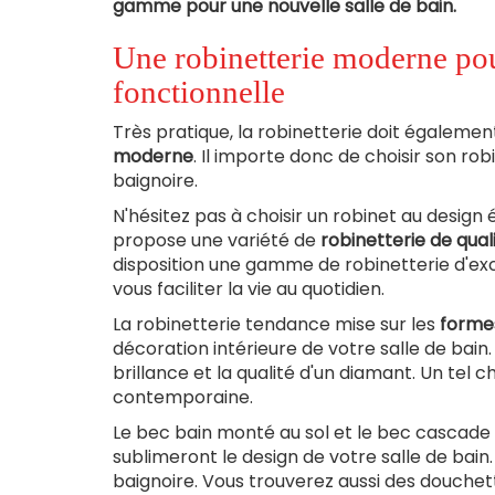
gamme pour une nouvelle salle de bain.
Une robinetterie moderne pour
fonctionnelle
Très pratique, la robinetterie doit égaleme
moderne
. Il importe donc de choisir son ro
baignoire.
N'hésitez pas à choisir un robinet au design
propose une variété de
robinetterie de qual
disposition une gamme de robinetterie d'exc
vous faciliter la vie au quotidien.
La robinetterie tendance mise sur les
forme
décoration intérieure de votre salle de bai
brillance et la qualité d'un diamant. Un tel 
contemporaine.
Le bec bain monté au sol et le bec cascade 
sublimeront le design de votre salle de bain
baignoire. Vous trouverez aussi des douchet