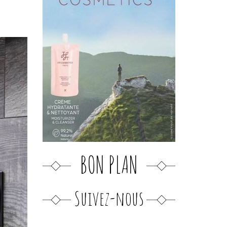
BON PLAN
Suivez-nous