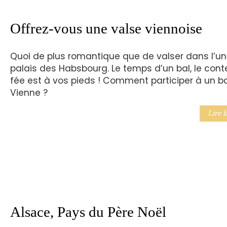
Offrez-vous une valse viennoise
Quoi de plus romantique que de valser dans l’u
palais des Habsbourg. Le temps d’un bal, le cont
fée est à vos pieds ! Comment participer à un ba
Vienne ?
Lire l
Alsace, Pays du Père Noël