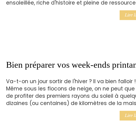
ensoleillée, riche d'histoire et pleine de ressource
Lire l
Bien préparer vos week-ends printan
Va-t-on un jour sortir de l'hiver ? Il va bien falloir !
Même sous les flocons de neige, on ne peut que 
de profiter des premiers rayons du soleil à quel
dizaines (ou centaines) de kilomètres de la mais
Lire l