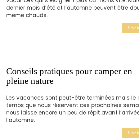
vacances qui s’éloignent plus ou moins vite. Mais
dernier mois d’été et l’automne peuvent être dou
même chauds.
Lire l
Conseils pratiques pour camper en
pleine nature
Les vacances sont peut-être terminées mais le
temps que nous réservent ces prochaines sema
nous laisse encore un peu de répit avant l’arrivé
l’automne.
Lire l