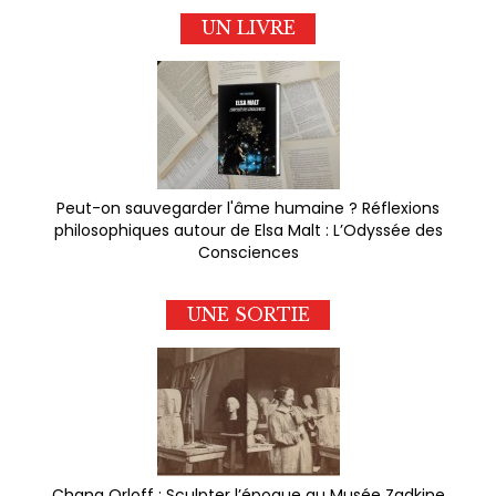
UN LIVRE
Peut-on sauvegarder l'âme humaine ? Réflexions
philosophiques autour de Elsa Malt : L’Odyssée des
Consciences
UNE SORTIE
Chana Orloff : Sculpter l’époque au Musée Zadkine