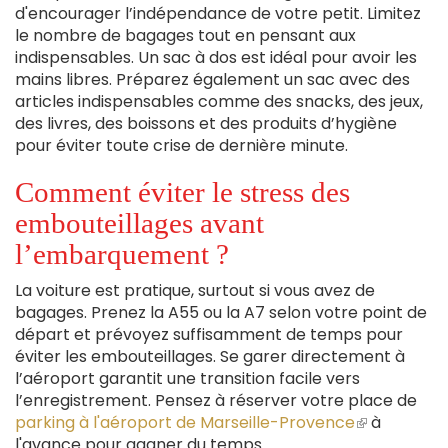
d'encourager l’indépendance de votre petit. Limitez
le nombre de bagages tout en pensant aux
indispensables. Un sac à dos est idéal pour avoir les
mains libres. Préparez également un sac avec des
articles indispensables comme des snacks, des jeux,
des livres, des boissons et des produits d’hygiène
pour éviter toute crise de dernière minute.
Comment éviter le stress des
embouteillages avant
l’embarquement ?
La voiture est pratique, surtout si vous avez de
bagages. Prenez la A55 ou la A7 selon votre point de
départ et prévoyez suffisamment de temps pour
éviter les embouteillages. Se garer directement à
l’aéroport garantit une transition facile vers
l’enregistrement. Pensez à réserver votre place de
parking à l'aéroport de Marseille-Provence
(le
à
l'avance pour gagner du temps.
lien