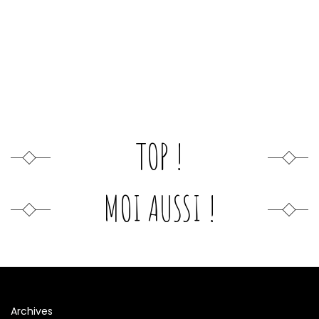
TOP !
MOI AUSSI !
Archives