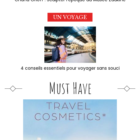
UN VOYAGE
4 conseils essentiels pour voyager sans souci
Must Have