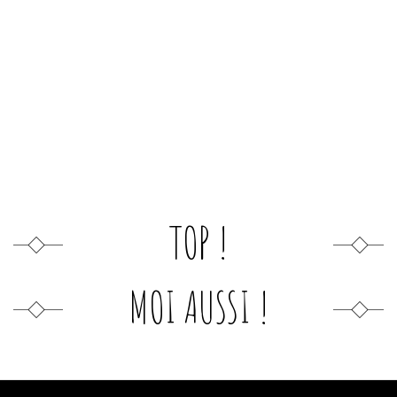
TOP !
MOI AUSSI !