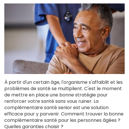
À partir d'un certain âge, l'organisme s'affaiblit et les
problèmes de santé se multiplient. C'est le moment
de mettre en place une bonne stratégie pour
renforcer votre santé sans vous ruiner. La
complémentaire santé senior est une solution
efficace pour y parvenir. Comment trouver la bonne
complémentaire santé pour les personnes âgées ?
Quelles garanties choisir ?