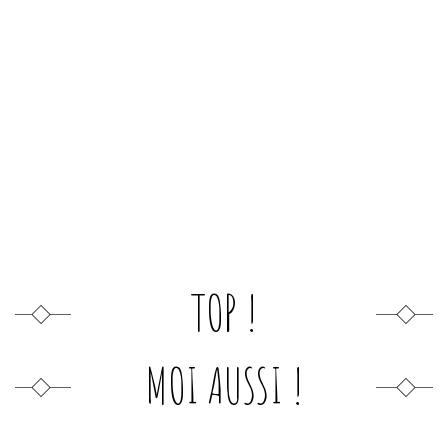
TOP !
MOI AUSSI !