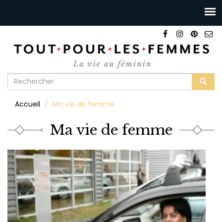
Formulaire
de
Rechercher
Accueil
Ma vie de femme
recherche
Ma vie de femme