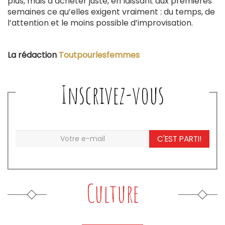
plus, mais d’acheter juste, en laissant aux premières
semaines ce qu’elles exigent vraiment : du temps, de
l’attention et le moins possible d’improvisation.
La rédaction
Toutpourlesfemmes
Inscrivez-vous
C'EST PARTI!
Culture