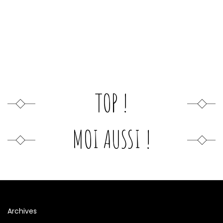
TOP !
MOI AUSSI !
Archives