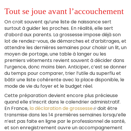
Tout se joue avant l’accouchement
On croit souvent qu’une liste de naissance sert
surtout à guider les proches. En réalité, elle sert
d’abord aux parents. La grossesse impose déjà son
lot de rendez-vous, de démarches et d’arbitrages, et
attendre les dernières semaines pour choisir un lit, un
moyen de portage, une table à langer ou les
premiers vêtements revient souvent à décider dans
l’urgence, donc moins bien. Anticiper, c’est se donner
du temps pour comparer, trier l’utile du superflu et
bâtir une liste cohérente avec la place disponible, le
mode de vie du foyer et le budget réel.
Cette préparation devient encore plus précieuse
quand elle s’inscrit dans le calendrier administratif.
En France,
la déclaration de grossesse
(le
doit être
transmise dans les 14 premières semaines lorsqu’elle
lien
n’est pas faite en ligne par le professionnel de santé,
est
et son enregistrement ouvre un accompagnement
externe)