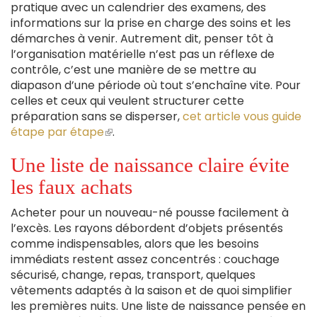
pratique avec un calendrier des examens, des
informations sur la prise en charge des soins et les
démarches à venir. Autrement dit, penser tôt à
l’organisation matérielle n’est pas un réflexe de
contrôle, c’est une manière de se mettre au
diapason d’une période où tout s’enchaîne vite. Pour
celles et ceux qui veulent structurer cette
préparation sans se disperser,
cet article vous guide
étape par étape
(le
.
lien
Une liste de naissance claire évite
est
externe)
les faux achats
Acheter pour un nouveau-né pousse facilement à
l’excès. Les rayons débordent d’objets présentés
comme indispensables, alors que les besoins
immédiats restent assez concentrés : couchage
sécurisé, change, repas, transport, quelques
vêtements adaptés à la saison et de quoi simplifier
les premières nuits. Une liste de naissance pensée en