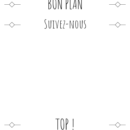
BON PLAN
Suivez-nous
TOP !