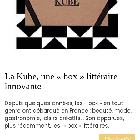
La Kube, une « box » littéraire
innovante
Depuis quelques années, les « box » en tout
genre ont débarqué en France : beauté, mode,
gastronomie, loisirs créatifs… Son apparues,
plus récemment, les « box » littéraires.
Lire la suite