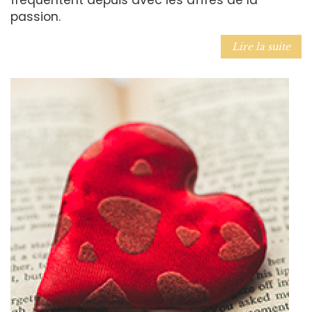
passion.
Lire la suite