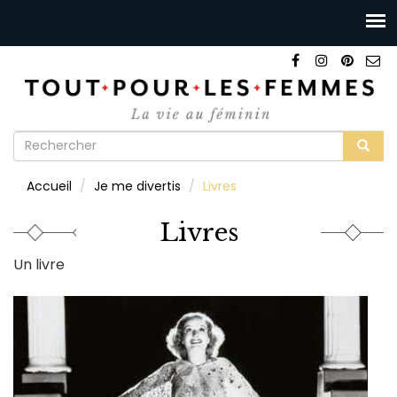
Formulaire
de
Rechercher
Accueil
Je me divertis
Livres
recherche
Livres
Un livre