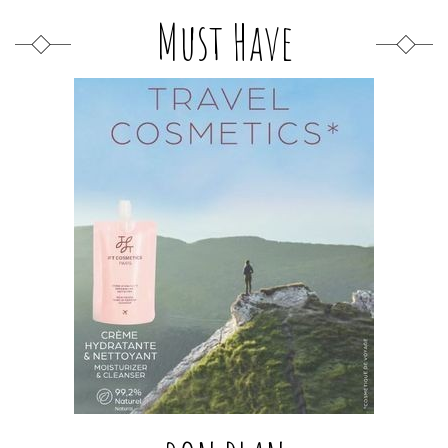
Must Have