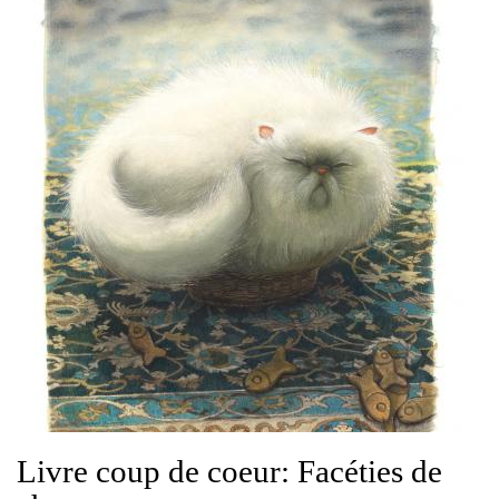
Livre coup de coeur: Facéties de