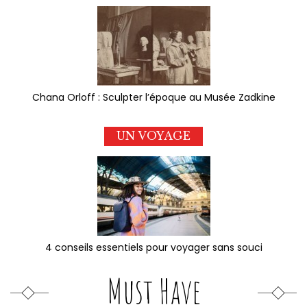
Chana Orloff : Sculpter l’époque au Musée Zadkine
UN VOYAGE
4 conseils essentiels pour voyager sans souci
Must Have