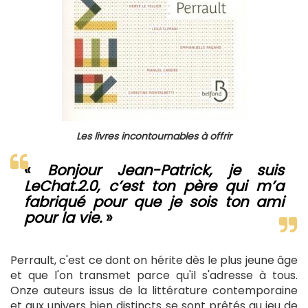
Les livres incontournables à offrir
«
Bonjour Jean-Patrick, je suis
LeChat.2.0, c’est ton père qui m’a
fabriqué pour que je sois ton ami
pour la vie.
»
Perrault, c'est ce dont on hérite dès le plus jeune âge
et que l'on transmet parce qu'il s'adresse à tous.
Onze auteurs issus de la littérature contemporaine
et aux univers bien distincts se sont prêtés au jeu de