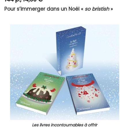
externe)
Pour s’immerger dans un Noël «
so bristish
»
Les livres incontournables à offrir