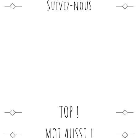
Suivez-nous
TOP !
MOI AUSSI !