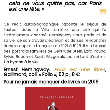
cela ne vous quitte pas, car Paris
est une fête.
»
Ce récit autobiographique raconte le séjour de
l'auteur dans la Ville Lumière, une cité qui l'a
littéralement charmé. Hemingway nous parle ici de
sa vie, de son travail d’écrivain et de ses rencontres
dans la capitale française de 1921 à 1926. Il y a brossé
des portraits familiers de Gertrude Stein, Ezra Pound,
Sylvia Beach et Scott Fitzgerald, parmi tant d’autres.
Un hymne à la vie.
Ernest Hemingway.
Paris est une fête
(le
,
Gallimard, coll. « Folio », 52 p., 8 €
lie
est
Pour ne jamais manquer de livres en 2016
ext