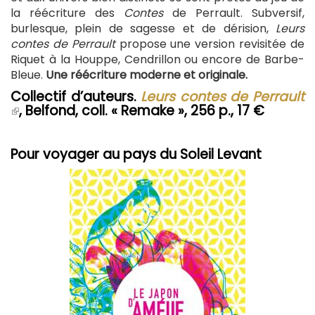
la réécriture des
Contes
de Perrault. Subversif,
burlesque, plein de sagesse et de dérision,
Leurs
contes de Perrault
propose une version revisitée de
Riquet à la Houppe, Cendrillon ou encore de Barbe-
Bleue.
Une réécriture moderne et originale.
Collectif d’auteurs.
Leurs contes de Perrault
(le
, Belfond, coll. « Remake », 256 p., 17 €
lien
est
externe)
Pour voyager au pays du Soleil Levant