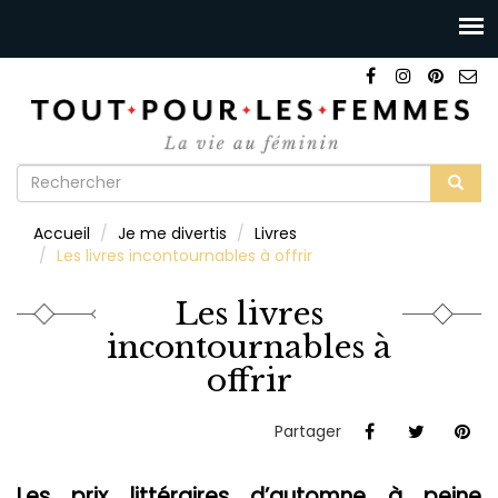
Formulaire
de
Rechercher
Accueil
Je me divertis
Livres
recherche
Les livres incontournables à offrir
Les livres
incontournables à
offrir
Partager
Les prix littéraires d’automne à peine