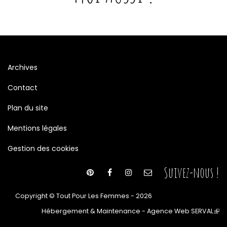
Archives
Contact
Plan du site
Mentions légales
Gestion des cookies
Suivez-nous !
Copyright © Tout Pour Les Femmes - 2026
Hébergement & Maintenance - Agence Web SERVAL
(le
lien