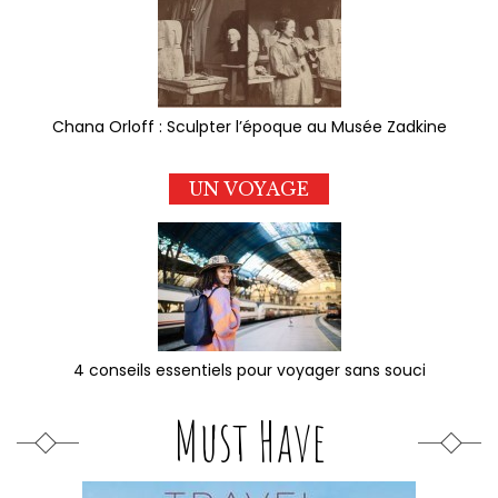
Chana Orloff : Sculpter l’époque au Musée Zadkine
UN VOYAGE
4 conseils essentiels pour voyager sans souci
Must Have