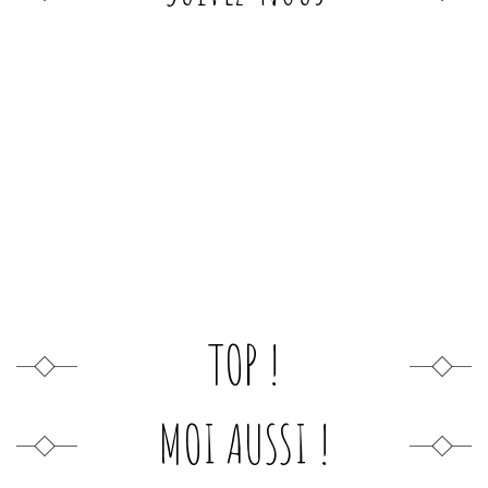
TOP !
MOI AUSSI !