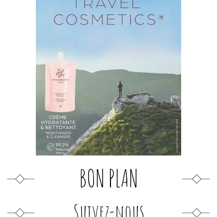
BON PLAN
Suivez-nous