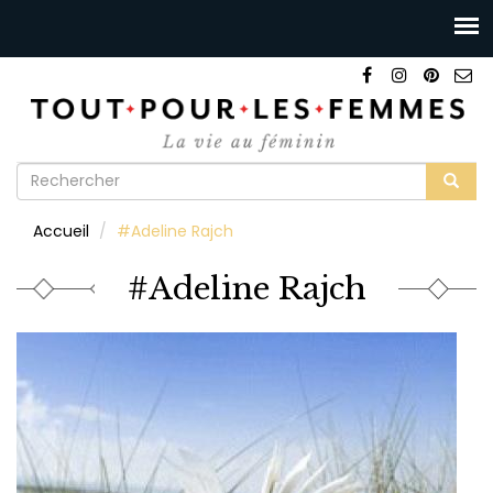
Formulaire
de
Rechercher
Accueil
#Adeline Rajch
recherche
#Adeline Rajch