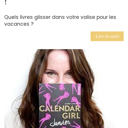
!
Quels livres glisser dans votre valise pour les
vacances ?
Lire la suite