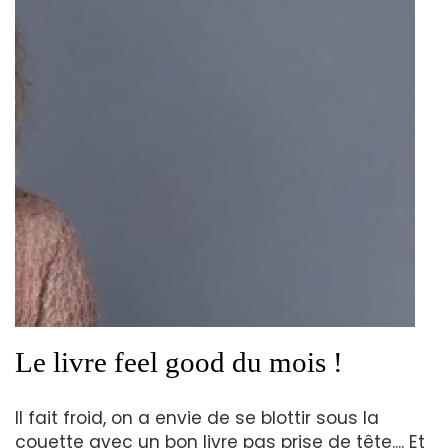
Le livre feel good du mois !
Il fait froid, on a envie de se blottir sous la
couette avec un bon livre pas prise de tête.... Et