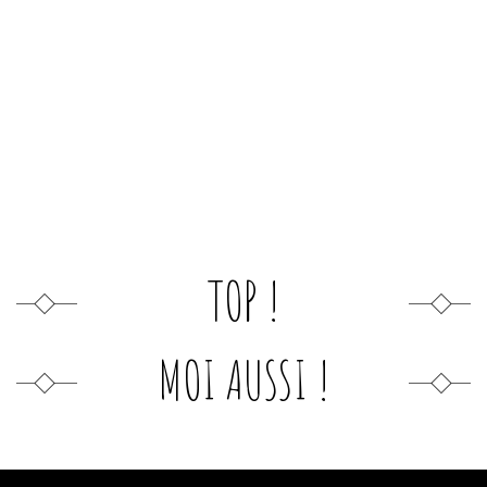
TOP !
MOI AUSSI !