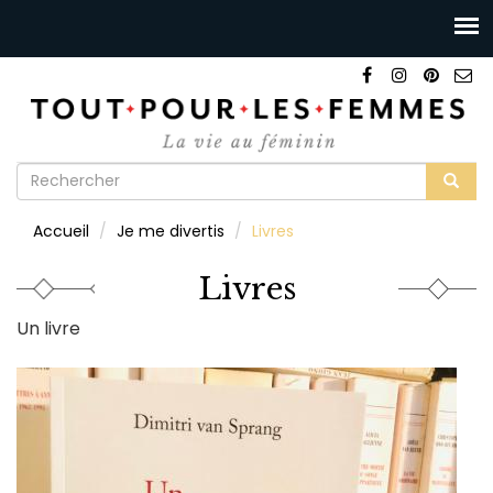
Formulaire
de
Rechercher
Accueil
Je me divertis
Livres
recherche
Livres
Un livre