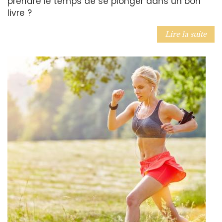
prendre le temps de se plonger dans un bon
livre ?
Lire la suite