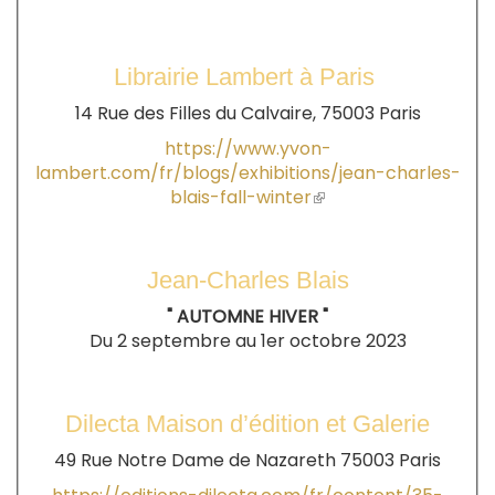
Librairie Lambert à Paris
14 Rue des Filles du Calvaire, 75003 Paris
https://www.yvon-
lambert.com/fr/blogs/exhibitions/jean-charles-
blais-fall-winter
(le
lien
est
externe)
Jean-Charles Blais
" AUTOMNE HIVER "
Du 2 septembre au 1er octobre 2023
Dilecta Maison d’édition et Galerie
49 Rue Notre Dame de Nazareth 75003 Paris