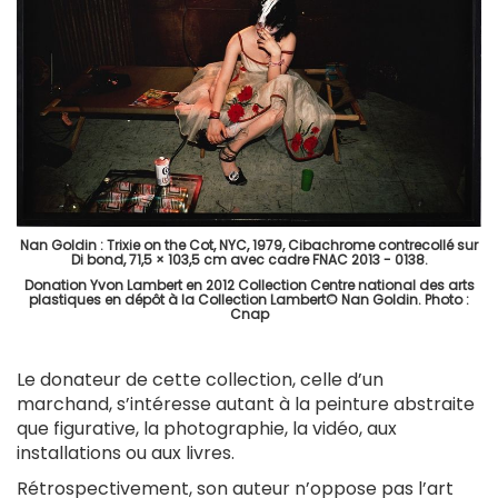
Nan Goldin : Trixie on the Cot, NYC, 1979, Cibachrome contrecollé sur
Di bond, 71,5 × 103,5 cm avec cadre FNAC 2013 - 0138.
Donation Yvon Lambert en 2012 Collection Centre national des arts
plastiques en dépôt à la Collection Lambert© Nan Goldin. Photo :
Cnap
Le donateur de cette collection, celle d’un
marchand, s’intéresse autant à la peinture abstraite
que figurative, la photographie, la vidéo, aux
installations ou aux livres.
Rétrospectivement, son auteur n’oppose pas l’art