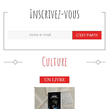
Inscrivez-vous
C'EST PARTI!
Culture
UN LIVRE