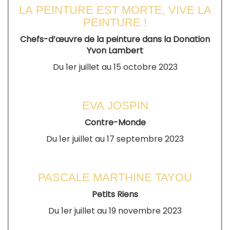
externe)
LA PEINTURE EST MORTE, VIVE LA
PEINTURE !
Chefs-d’œuvre de la peinture dans la Donation
Yvon Lambert
Du 1er juillet au 15 octobre 2023
EVA JOSPIN
Contre-Monde
Du 1er juillet au 17 septembre 2023
PASCALE MARTHINE TAYOU
Petits Riens
Du 1er juillet au 19 novembre 2023