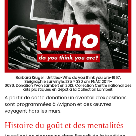
Barbara Kruger : Untitled-Who do you think you are-1997,
Sérigraphie sur vinyle, 235 × 330 cm FNAC 2014-
0036. Donation Yvon Lambert en 2012. Collection Centre national des
arts plastiques en dépôt à la Collection Lambert.
A partir de cette donation un éventail d’expositions
sont programmées à Avignon et des œuvres
voyagent hors les murs.
Histoire du goût et des mentalités