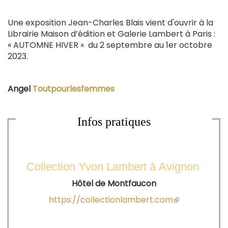
Une exposition Jean-Charles Blais vient d'ouvrir à la
Librairie Maison d’édition et Galerie Lambert à Paris :
« AUTOMNE HIVER » du 2 septembre au 1er octobre
2023.
Angel
Toutpourlesfemmes
Infos pratiques
Collection Yvon Lambert à Avignon
Hôtel de Montfaucon
https://collectionlambert.com
(le
lien
est