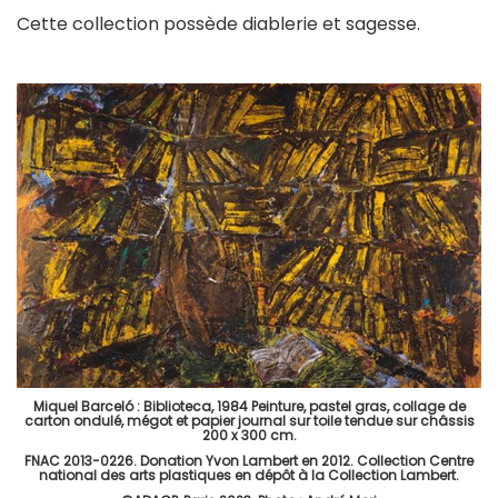
Cette collection possède diablerie et sagesse.
Miquel Barceló : Biblioteca, 1984 Peinture, pastel gras, collage de
carton ondulé, mégot et papier journal sur toile tendue sur châssis
200 x 300 cm.
FNAC 2013-0226. Donation Yvon Lambert en 2012. Collection Centre
national des arts plastiques en dépôt à la Collection Lambert.