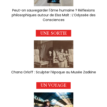
Peut-on sauvegarder l'âme humaine ? Réflexions
philosophiques autour de Elsa Malt : L’Odyssée des
Consciences
UNE SORTIE
Chana Orloff : Sculpter l’époque au Musée Zadkine
UN VOYAGE