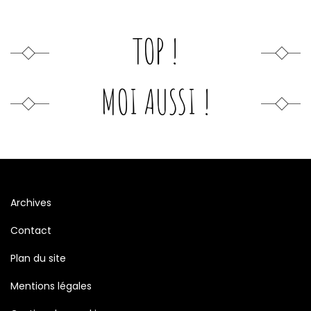
TOP !
MOI AUSSI !
Archives
Contact
Plan du site
Mentions légales