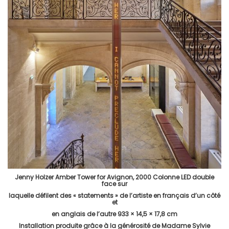
Jenny Holzer Amber Tower for Avignon, 2000 Colonne LED double
face sur
laquelle défilent des « statements » de l’artiste en français d’un côté
et
en anglais de l’autre 933 × 14,5 × 17,8 cm
Installation produite grâce à la générosité de Madame Sylvie