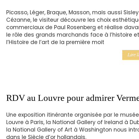
Picasso, Léger, Braque, Masson, mais aussi Sisley
Cézanne, le visiteur découvre les choix esthétiqu
commerciaux de Paul Rosenberg et réalise dav
le rôle des grands marchands face à l’histoire e
l’Histoire de l’art de la première moit
Lire l
RDV au Louvre pour admirer Verme
Une exposition itinérante organisée par le musé
Louvre à Paris, la National Gallery of Ireland à Dub
la National Gallery of Art à Washington nous intr
dans le Siècle d’or hollandais.