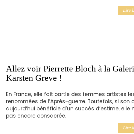
Lire l
Allez voir Pierrette Bloch à la Galer
Karsten Greve !
En France, elle fait partie des femmes artistes le
renommées de l’Après-guerre. Toutefois, si son
aujourd’hui bénéficie d’un succès d’estime, elle 
pas encore consacrée.
Lire l